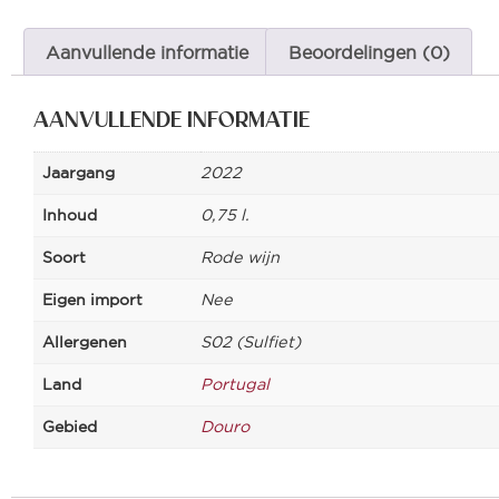
Aanvullende informatie
Beoordelingen (0)
AANVULLENDE INFORMATIE
Jaargang
2022
Inhoud
0,75 l.
Soort
Rode wijn
Eigen import
Nee
Allergenen
S02 (Sulfiet)
Land
Portugal
Gebied
Douro