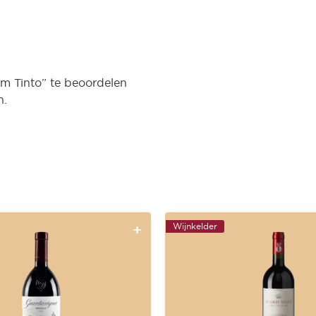
m Tinto” te beoordelen
n.
Wijnkelder