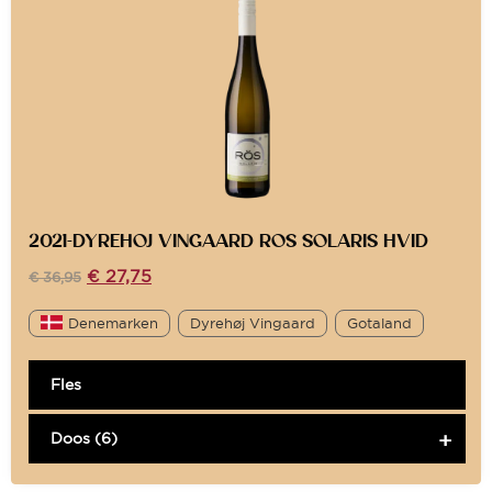
2021-DYREHOJ VINGAARD ROS SOLARIS HVID
€
27,75
€
36,95
Denemarken
Dyrehøj Vingaard
Gotaland
Fles
Doos (6)