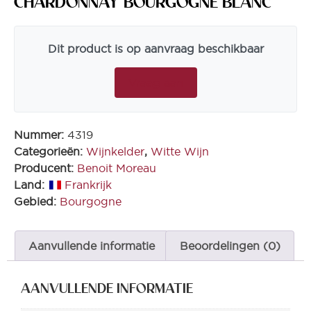
CHARDONNAY BOURGOGNE BLANC
Dit product is op aanvraag beschikbaar
Vraag aan
Nummer:
4319
Categorieën:
Wijnkelder
,
Witte Wijn
Producent:
Benoit Moreau
Land:
Frankrijk
Gebied:
Bourgogne
Aanvullende informatie
Beoordelingen (0)
AANVULLENDE INFORMATIE