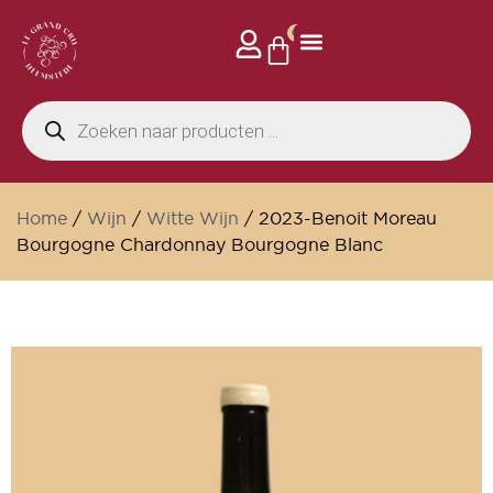
0
Home
/
Wijn
/
Witte Wijn
/ 2023-Benoit Moreau
Bourgogne Chardonnay Bourgogne Blanc
Wijnkelder
Op aanvraag