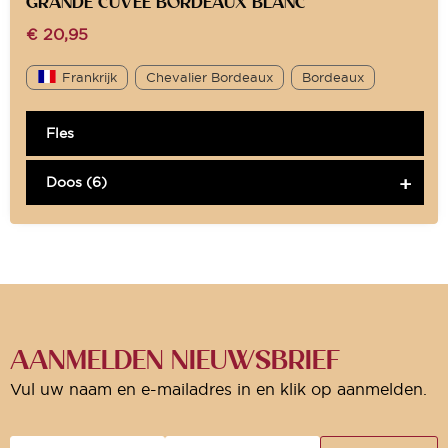
GRANDE CUVEE BORDEAUX BLANC
€
20,95
Frankrijk
Chevalier Bordeaux
Bordeaux
Fles
Doos (6)
AANMELDEN NIEUWSBRIEF
Vul uw naam en e-mailadres in en klik op aanmelden.