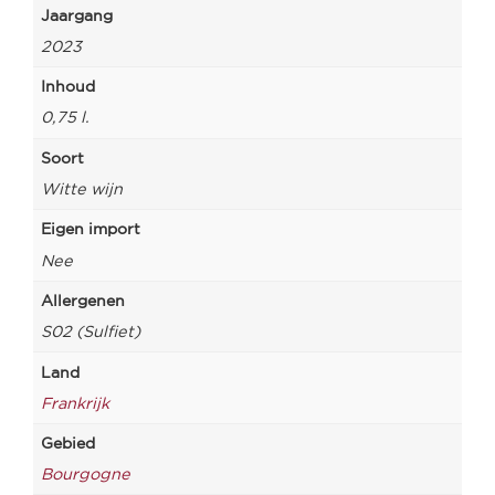
Jaargang
2023
Inhoud
0,75 l.
Soort
Witte wijn
Eigen import
Nee
Allergenen
S02 (Sulfiet)
Land
Frankrijk
Gebied
Bourgogne