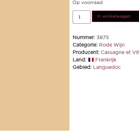
Op voorraad
In winkelwagen
Nummer:
3875
Categorie:
Rode Wijn
Producent:
Cassagne et Vita
Land:
Frankrijk
Gebied:
Languedoc