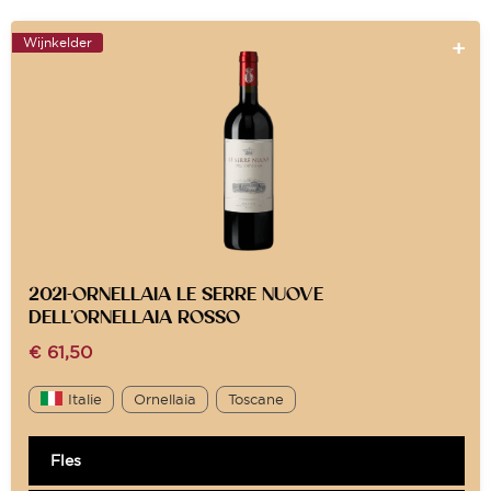
Wijnkelder
2021-ORNELLAIA LE SERRE NUOVE
DELL’ORNELLAIA ROSSO
€
61,50
Italie
Ornellaia
Toscane
Fles