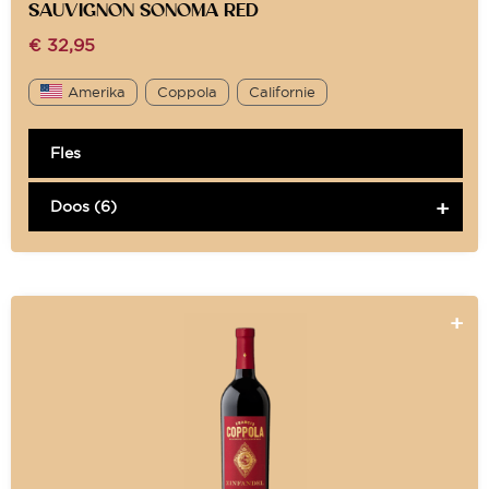
SAUVIGNON SONOMA RED
€
32,95
Amerika
Coppola
Californie
Fles
Doos (6)