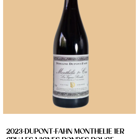
2023-DUPONT-FAHN MONTHELIE 1ER