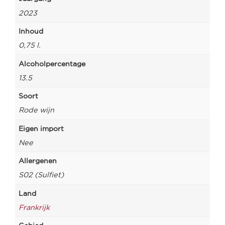
2023
Inhoud
0,75 l.
Alcoholpercentage
13.5
Soort
Rode wijn
Eigen import
Nee
Allergenen
S02 (Sulfiet)
Land
Frankrijk