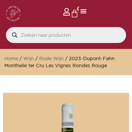
0
Home
/
Wijn
/
Rode Wijn
/ 2023-Dupont-Fahn
Monthelie 1er Cru Les Vignes Rondes Rouge