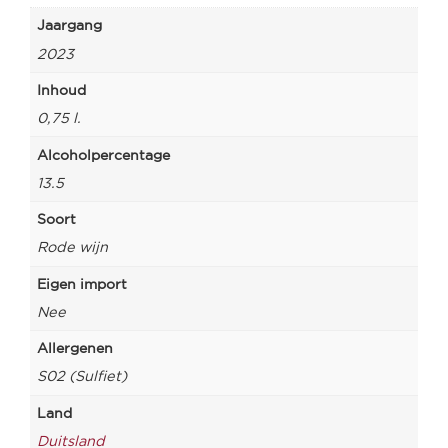
Jaargang
2023
Inhoud
0,75 l.
Alcoholpercentage
13.5
Soort
Rode wijn
Eigen import
Nee
Allergenen
S02 (Sulfiet)
Land
Duitsland