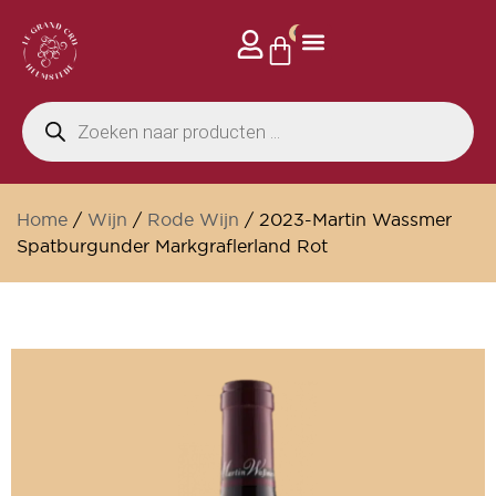
0
Home
/
Wijn
/
Rode Wijn
/ 2023-Martin Wassmer
Spatburgunder Markgraflerland Rot