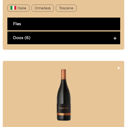
Italie
Ornellaia
Toscane
Fles
Doos (6)