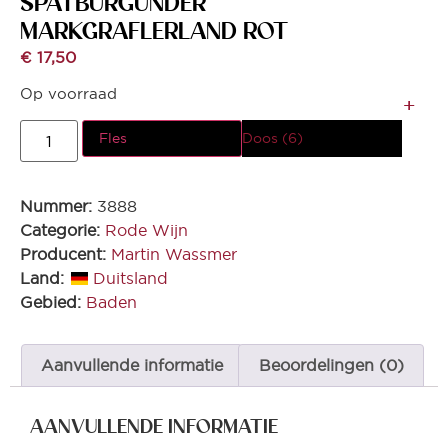
SPATBURGUNDER
MARKGRAFLERLAND ROT
€
17,50
Op voorraad
Fles
Doos (6)
Nummer:
3888
Categorie:
Rode Wijn
Producent:
Martin Wassmer
Land:
Duitsland
Gebied:
Baden
Aanvullende informatie
Beoordelingen (0)
AANVULLENDE INFORMATIE