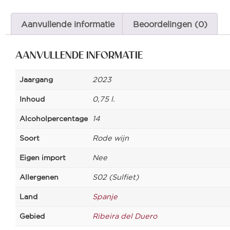
Aanvullende informatie
Beoordelingen (0)
AANVULLENDE INFORMATIE
Jaargang
2023
Inhoud
0,75 l.
Alcoholpercentage
14
Soort
Rode wijn
Eigen import
Nee
Allergenen
S02 (Sulfiet)
Land
Spanje
Gebied
Ribeira del Duero