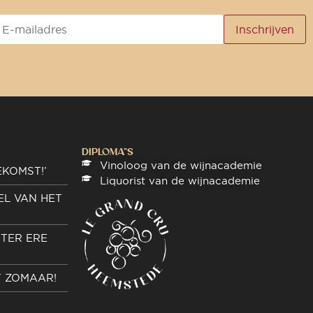
DIPLOMA"S
Vinoloog van de wijnacademie
EKOMST!’
Liquorist van de wijnacademie
EL VAN HET
TER ERE
T ZOMAAR!