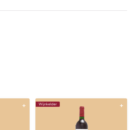
Wijnkelder