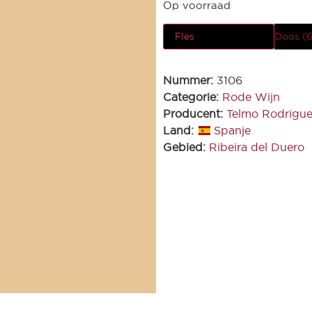
Op voorraad
Fles
Doos (6
Nummer:
3106
Categorie:
Rode Wijn
Producent:
Telmo Rodrigu
Land:
Spanje
Gebied:
Ribeira del Duero