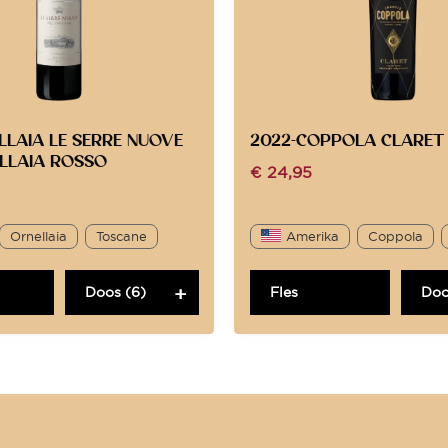
LLAIA LE SERRE NUOVE
2022-COPPOLA CLARET
ELLAIA ROSSO
€
24,95
Ornellaia
Toscane
Amerika
Coppola
Doos (6)
Fles
Doo