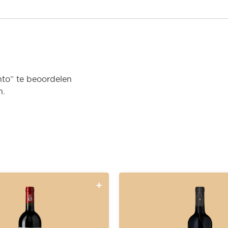
to” te beoordelen
n.