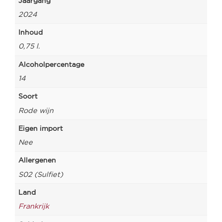
Jaargang
2024
Inhoud
0,75 l.
Alcoholpercentage
14
Soort
Rode wijn
Eigen import
Nee
Allergenen
S02 (Sulfiet)
Land
Frankrijk