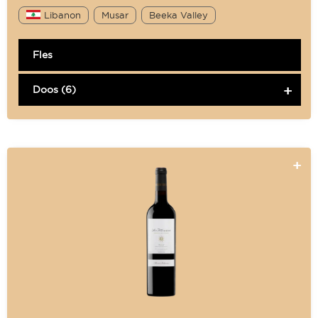
Libanon
Musar
Beeka Valley
Fles
Doos (6)