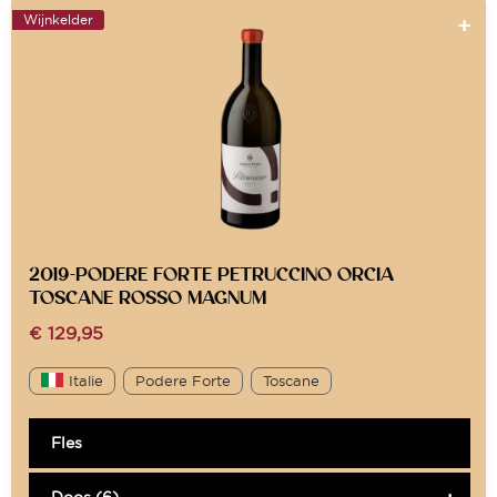
Wijnkelder
2019-PODERE FORTE PETRUCCINO ORCIA
TOSCANE ROSSO MAGNUM
€
129,95
Italie
Podere Forte
Toscane
Fles