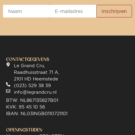
CONTACTGEGEVENS
Le Grand Cru,
Raadhuisstraat 71 A,
2101 HD Heemstede
(023) 529 38 39
info@legrandcru.nl
BTW: NL867135827B01
KVK: 95 45 10 56
IBAN: NL03INGB0110721101
OPENINGSTIJDEN