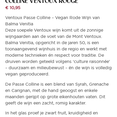
COLLINE VENTOUX ROUGE
€
10,95
Ventoux Passe Colline – Vegan Rode Wijn van
Balma Venitia
Deze soepele Ventoux wijn komt uit de zonnige
wijngaarden aan de voet van de Mont Ventoux.
Balma Venitia, opgericht in de jaren 50, is een
toonaangevend wijnhuis in de regio en werkt met
moderne technieken én respect voor traditie. De
druiven worden geteeld volgens ‘culture raisonnée’
– duurzaam en milieubewust – én de wijn is volledig
vegan geproduceerd.
De Passe Colline is een blend van Syrah, Grenache
en Carignan, met de hand geoogst en enkele
maanden gerijpt op grote eikenhouten vaten. Dit
geeft de wijn een zacht, romig karakter.
In het glas proef je zwart fruit, kruidigheid en