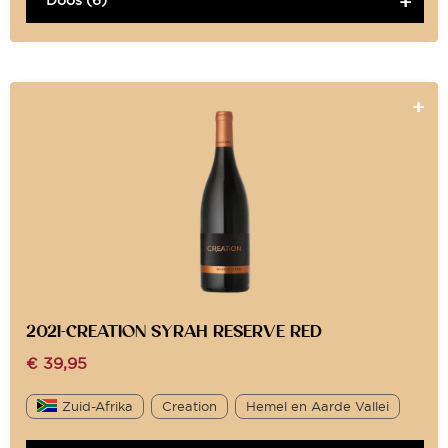
Doos (6)
2021-CREATION SYRAH RESERVE RED
€
39,95
Zuid-Afrika
Creation
Hemel en Aarde Vallei