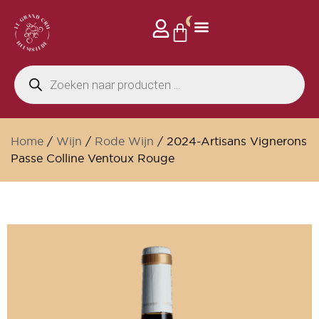
0
Home
/
Wijn
/
Rode Wijn
/ 2024-Artisans Vignerons
Passe Colline Ventoux Rouge