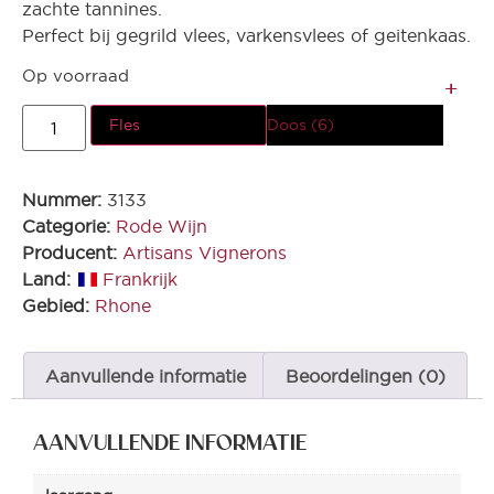
zachte tannines.
Perfect bij gegrild vlees, varkensvlees of geitenkaas.
Op voorraad
Fles
Doos (6)
Nummer:
3133
Categorie:
Rode Wijn
Producent:
Artisans Vignerons
Land:
Frankrijk
Gebied:
Rhone
Aanvullende informatie
Beoordelingen (0)
AANVULLENDE INFORMATIE