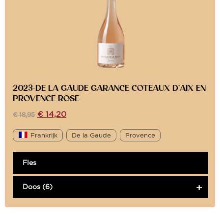
2023-DE LA GAUDE GARANCE COTEAUX D’AIX EN
PROVENCE ROSE
€
14,20
€
18,95
Frankrijk
De la Gaude
Provence
Fles
Doos (6)