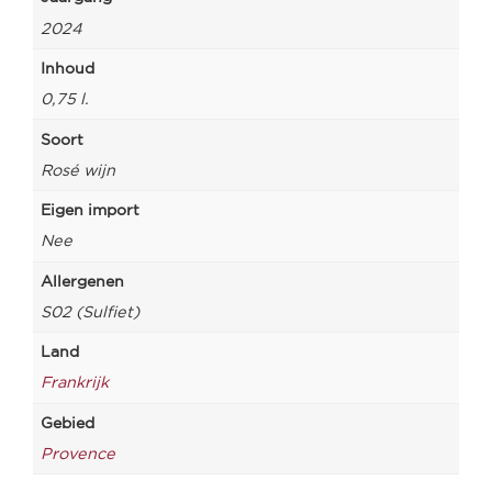
2024
Inhoud
0,75 l.
Soort
Rosé wijn
Eigen import
Nee
Allergenen
S02 (Sulfiet)
Land
Frankrijk
Gebied
Provence