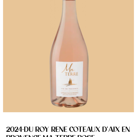
2024-DU ROY RENE COTEAUX D’AIX EN