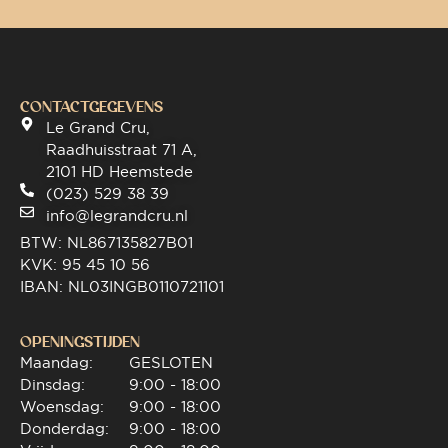
CONTACTGEGEVENS
Le Grand Cru,
Raadhuisstraat 71 A,
2101 HD Heemstede
(023) 529 38 39
info@legrandcru.nl
BTW: NL867135827B01
KVK: 95 45 10 56
IBAN: NL03INGB0110721101
OPENINGSTIJDEN
Maandag:
GESLOTEN
Dinsdag:
9:00 - 18:00
Woensdag:
9:00 - 18:00
Donderdag:
9:00 - 18:00