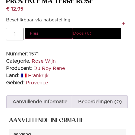
PROVENCE MA TERRE ROSE
€
12,95
Beschikbaar via nabestelling
Fles
Doos (6)
Nummer:
1571
Categorie:
Rose Wijn
Producent:
Du Roy Rene
Land:
Frankrijk
Gebied:
Provence
Aanvullende informatie
Beoordelingen (0)
AANVULLENDE INFORMATIE
Jaargang