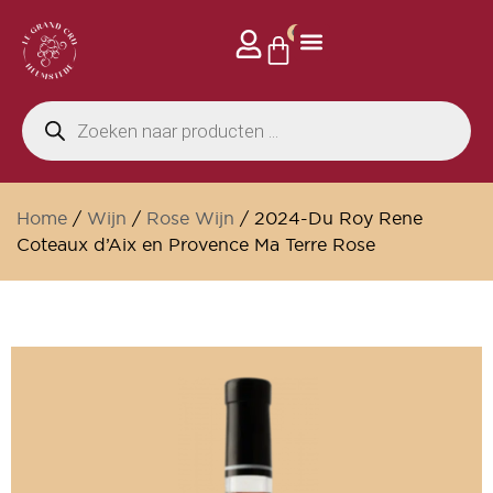
0
Home
/
Wijn
/
Rose Wijn
/ 2024-Du Roy Rene
Coteaux d’Aix en Provence Ma Terre Rose
Alleen online