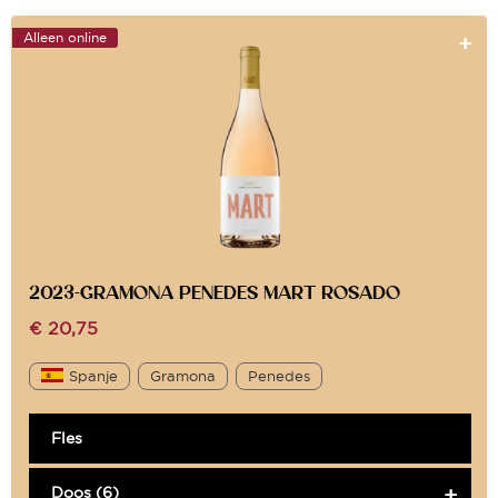
Alleen online
2023-GRAMONA PENEDES MART ROSADO
€
20,75
Spanje
Gramona
Penedes
Fles
Doos (6)