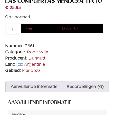
LAS COMPUERTAS MENDOZA TINTO *
€
25,95
Op voorraad
Fles
Doos (6)
Nummer:
3661
Categorie:
Rode Wijn
Producent:
Durigutti
Land:
Argentinie
Gebied:
Mendoza
Aanvullende informatie
Beoordelingen (0)
AANVULLENDE INFORMATIE
Jaargang