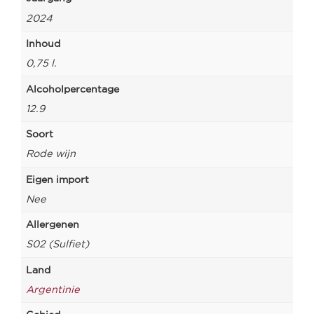
2024
Inhoud
0,75 l.
Alcoholpercentage
12.9
Soort
Rode wijn
Eigen import
Nee
Allergenen
S02 (Sulfiet)
Land
Argentinie