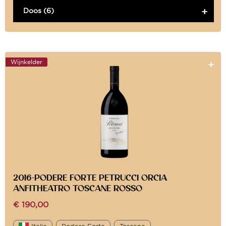
Doos (6)
Wijnkelder
2016-PODERE FORTE PETRUCCI ORCIA
ANFITHEATRO TOSCANE ROSSO
€
190,00
Italie
Podere Forte
Toscane