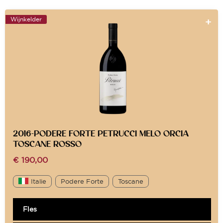
Wijnkelder
2016-PODERE FORTE PETRUCCI MELO ORCIA
TOSCANE ROSSO
€
190,00
Italie
Podere Forte
Toscane
Fles