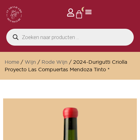
0
Home
/
Wijn
/
Rode Wijn
/ 2024-Durigutti Criolla
Proyecto Las Compuertas Mendoza Tinto *