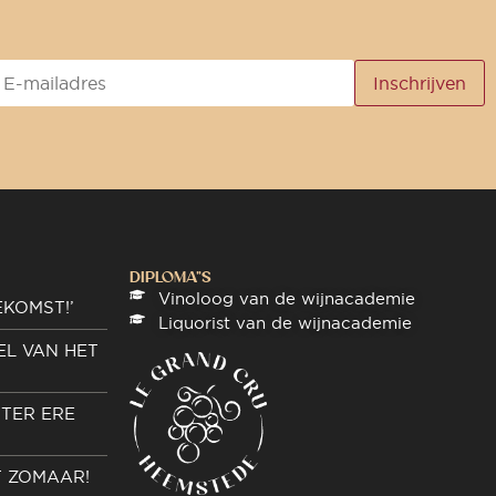
DIPLOMA"S
Vinoloog van de wijnacademie
EKOMST!’
Liquorist van de wijnacademie
EL VAN HET
TER ERE
T ZOMAAR!