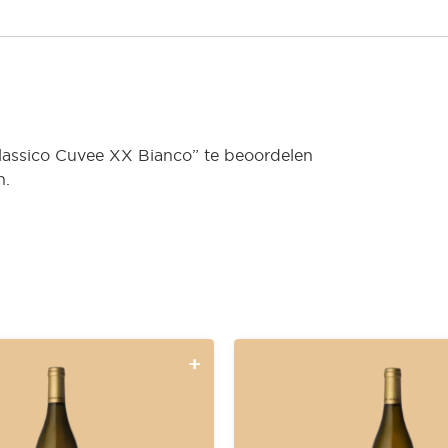
lassico Cuvee XX Bianco” te beoordelen
n.