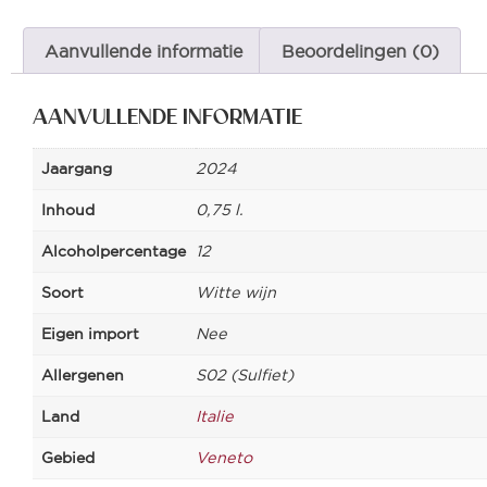
Aanvullende informatie
Beoordelingen (0)
AANVULLENDE INFORMATIE
Jaargang
2024
Inhoud
0,75 l.
Alcoholpercentage
12
Soort
Witte wijn
Eigen import
Nee
Allergenen
S02 (Sulfiet)
Land
Italie
Gebied
Veneto