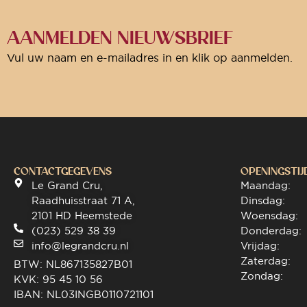
AANMELDEN NIEUWSBRIEF
Vul uw naam en e-mailadres in en klik op aanmelden.
CONTACTGEGEVENS
OPENINGSTIJ
Le Grand Cru,
Maandag:
Raadhuisstraat 71 A,
Dinsdag:
2101 HD Heemstede
Woensdag:
(023) 529 38 39
Donderdag:
info@legrandcru.nl
Vrijdag:
Zaterdag:
BTW: NL867135827B01
Zondag:
KVK: 95 45 10 56
IBAN: NL03INGB0110721101