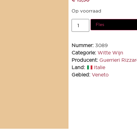
Op voorraad
Fles
Nummer:
3089
Categorie:
Witte Wijn
Producent:
Guerrieri Rizzar
Land:
Italie
Gebied:
Veneto