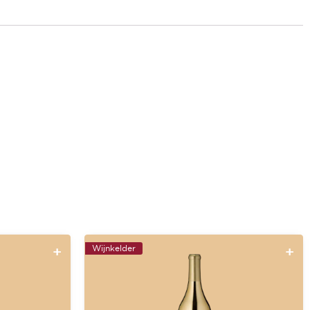
Wijnkelder