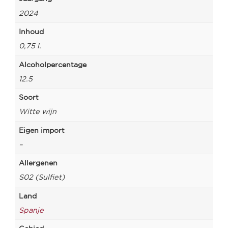
2024
Inhoud
0,75 l.
Alcoholpercentage
12.5
Soort
Witte wijn
Eigen import
–
Allergenen
S02 (Sulfiet)
Land
Spanje