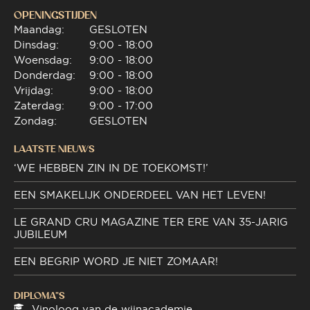
OPENINGSTIJDEN
Maandag:
GESLOTEN
Dinsdag:
9:00 - 18:00
Woensdag:
9:00 - 18:00
Donderdag:
9:00 - 18:00
Vrijdag:
9:00 - 18:00
Zaterdag:
9:00 - 17:00
Zondag:
GESLOTEN
LAATSTE NIEUWS
‘WE HEBBEN ZIN IN DE TOEKOMST!’
EEN SMAKELIJK ONDERDEEL VAN HET LEVEN!
LE GRAND CRU MAGAZINE TER ERE VAN 35-JARIG
JUBILEUM
EEN BEGRIP WORD JE NIET ZOMAAR!
DIPLOMA"S
Vinoloog van de wijnacademie