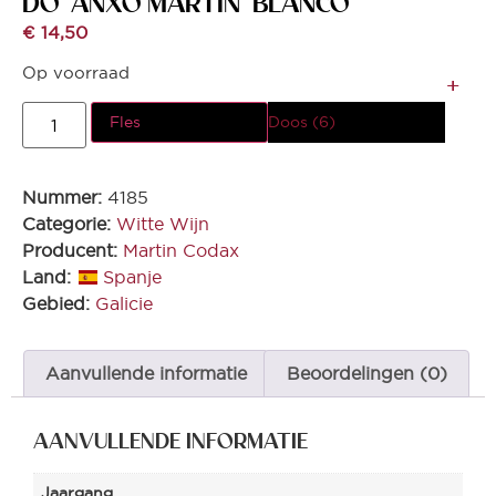
DO ‘ANXO MARTIN’ BLANCO
€
14,50
Op voorraad
Fles
Doos (6)
Nummer:
4185
Categorie:
Witte Wijn
Producent:
Martin Codax
Land:
Spanje
Gebied:
Galicie
Aanvullende informatie
Beoordelingen (0)
AANVULLENDE INFORMATIE
Jaargang