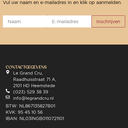
Vul uw naam en e-mailadres in en klik op aanmelden.
CONTACTGEGEVENS
Le Grand Cru,
Raadhuisstraat 71 A,
2101 HD Heemstede
(023) 529 38 39
info@legrandcru.nl
BTW: NL867135827B01
KVK: 95 45 10 56
IBAN: NL03INGB0110721101