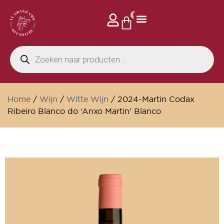
0
Home
/
Wijn
/
Witte Wijn
/ 2024-Martin Codax
Ribeiro Blanco do ‘Anxo Martin’ Blanco