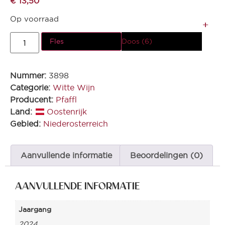
€
13,50
Op voorraad
Fles
Doos (6)
Nummer:
3898
Categorie:
Witte Wijn
Producent:
Pfaffl
Land:
Oostenrijk
Gebied:
Niederosterreich
Aanvullende informatie
Beoordelingen (0)
AANVULLENDE INFORMATIE
Jaargang
2024