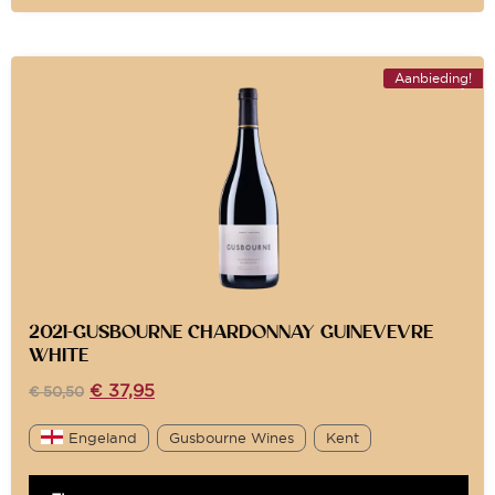
Aanbieding!
2021-GUSBOURNE CHARDONNAY GUINEVEVRE
WHITE
€
37,95
€
50,50
Engeland
Gusbourne Wines
Kent