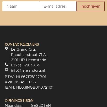
CONTACTGEGEVENS
Le Grand Cru,
Raadhuisstraat 71 A,
2101 HD Heemstede
(023) 529 38 39
info@legrandcru.nl
BTW: NL867135827B01
KVK: 95 45 10 56
IBAN: NL03INGB0110721101
OPENINGSTIJDEN
Maandag:
GESLOTEN