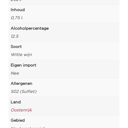
Inhoud
0,75 l.
Alcoholpercentage
12.5
Soort
Witte wijn
Eigen import
Nee
Allergenen
S02 (Sulfiet)
Land
Oostenrijk
Gebied