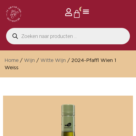
0
Home
/
Wijn
/
Witte Wijn
/ 2024-Pfaffl Wien 1
Weiss