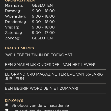
OPENINGSTIJDEN
Maandag:
GESLOTEN
Dinsdag:
9:00 - 18:00
Woensdag:
9:00 - 18:00
Donderdag:
9:00 - 18:00
Vrijdag:
9:00 - 18:00
Zaterdag:
9:00 - 17:00
Zondag:
GESLOTEN
LAATSTE NIEUWS
‘WE HEBBEN ZIN IN DE TOEKOMST!’
EEN SMAKELIJK ONDERDEEL VAN HET LEVEN!
LE GRAND CRU MAGAZINE TER ERE VAN 35-JARIG
JUBILEUM
EEN BEGRIP WORD JE NIET ZOMAAR!
DIPLOMA"S
Vinoloog van de wijnacademie
Liquorist van de wijnacademie