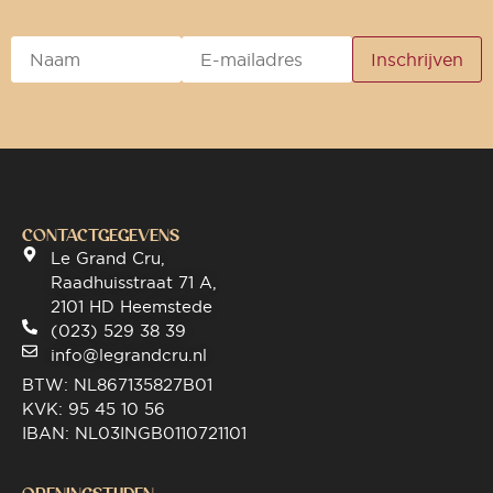
CONTACTGEGEVENS
Le Grand Cru,
Raadhuisstraat 71 A,
2101 HD Heemstede
(023) 529 38 39
info@legrandcru.nl
BTW: NL867135827B01
KVK: 95 45 10 56
IBAN: NL03INGB0110721101