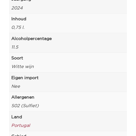
2024
Inhoud
0,75 l.
Alcoholpercentage
11.5
Soort
Witte wijn
Eigen import
Nee
Allergenen
S02 (Sulfiet)
Land
Portugal