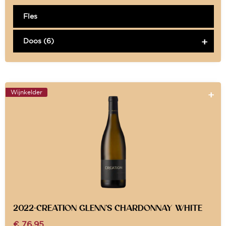
Fles
Doos (6)
Wijnkelder
2022-CREATION GLENN’S CHARDONNAY WHITE
€
76,95