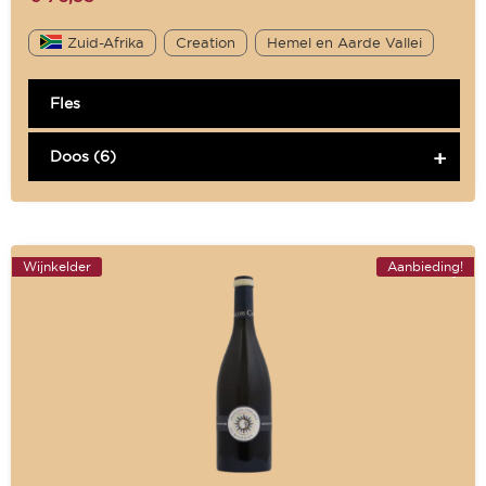
Zuid-Afrika
Creation
Hemel en Aarde Vallei
Fles
Doos (6)
Wijnkelder
Aanbieding!