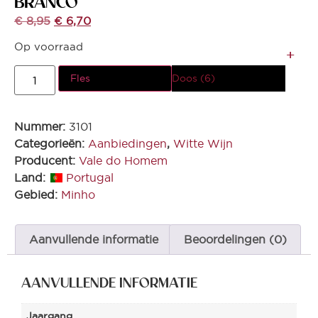
BRANCO *
€
8,95
€
6,70
Op voorraad
Fles
Doos (6)
Nummer:
3101
Categorieën:
Aanbiedingen
,
Witte Wijn
Producent:
Vale do Homem
Land:
Portugal
Gebied:
Minho
Aanvullende informatie
Beoordelingen (0)
AANVULLENDE INFORMATIE
Jaargang