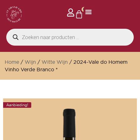
0
Home
/
Wijn
/
Witte Wijn
/ 2024-Vale do Homem
Vinho Verde Branco *
Aanbieding!
Kelderrestant