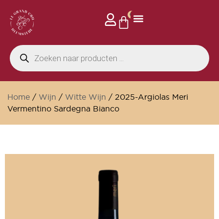
0
Home
/
Wijn
/
Witte Wijn
/ 2025-Argiolas Meri
Vermentino Sardegna Bianco