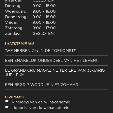
Maandag:
GESLOTEN
Dinsdag:
9:00 - 18:00
Woensdag:
9:00 - 18:00
Donderdag:
9:00 - 18:00
Vrijdag:
9:00 - 18:00
Zaterdag:
9:00 - 17:00
Zondag:
GESLOTEN
LAATSTE NIEUWS
‘WE HEBBEN ZIN IN DE TOEKOMST!’
EEN SMAKELIJK ONDERDEEL VAN HET LEVEN!
LE GRAND CRU MAGAZINE TER ERE VAN 35-JARIG
JUBILEUM
EEN BEGRIP WORD JE NIET ZOMAAR!
DIPLOMA"S
Vinoloog van de wijnacademie
Liquorist van de wijnacademie