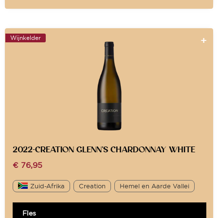
Wijnkelder
2022-CREATION GLENN’S CHARDONNAY WHITE
€
76,95
Zuid-Afrika
Creation
Hemel en Aarde Vallei
Fles