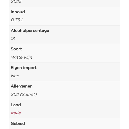
2025
Inhoud
0,75 l.
Alcoholpercentage
13
Soort
Witte wijn
Eigen import
Nee
Allergenen
S02 (Sulfiet)
Land
Italie
Gebied