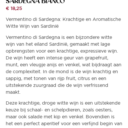
SARDEGNA BIANCO
€
18,25
Vermentino di Sardegna: Krachtige en Aromatische
Witte Wijn van Sardinië
Vermentino di Sardegna is een bijzondere witte
wijn van het eiland Sardinië, gemaakt met lage
opbrengsten voor een krachtige, expressieve wijn.
De wijn heeft een intense geur van grapefruit,
munt, een vleugje anijs en venkel, wat bijdraagt aan
de complexiteit. In de mond is de wijn krachtig en
sappig, met tonen van rijp fruit, citrus en een
uitstekende zuurgraad die de wijn verfrissend
maakt.
Deze krachtige, droge witte wijn is een uitstekende
keuze bij schaal- en schelpdieren, zoals oesters,
maar ook salade met kip en venkel. Bovendien is
het een perfect aperitief voor een verfijnd begin van