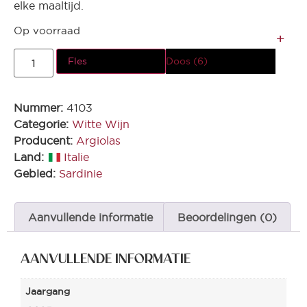
elke maaltijd.
Op voorraad
Fles
Doos (6)
Nummer:
4103
Categorie:
Witte Wijn
Producent:
Argiolas
Land:
Italie
Gebied:
Sardinie
Aanvullende informatie
Beoordelingen (0)
AANVULLENDE INFORMATIE
Jaargang