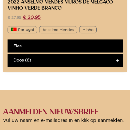
2022-ANSELMO MENDES MUROS DE MELGACO
VINHO VERDE BRANCO
€
20,95
€
27,95
Portugal
Anselmo Mendes
Minho
Fles
Doos (6)
AANMELDEN NIEUWSBRIEF
Vul uw naam en e-mailadres in en klik op aanmelden.