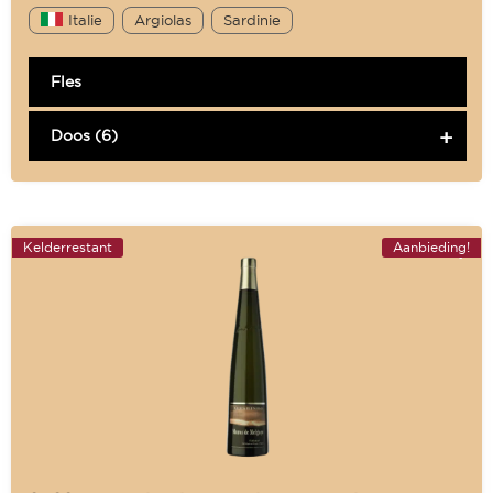
Italie
Argiolas
Sardinie
Fles
Doos (6)
Kelderrestant
Aanbieding!