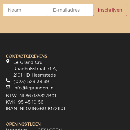
CONTACTGEGEVENS
Le Grand Cru,
Raadhuisstraat 71 A,
2101 HD Heemstede
(023) 529 38 39
info@legrandcru.nl
BTW: NL867135827B01
KVK: 95 45 10 56
IBAN: NL03INGB0110721101
OPENINGSTIJDEN