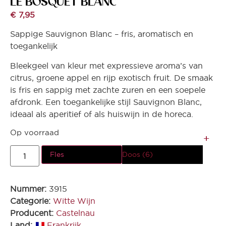
LE BOSQUET BLANC
€
7,95
Sappige Sauvignon Blanc – fris, aromatisch en
toegankelijk
Bleekgeel van kleur met expressieve aroma’s van
citrus, groene appel en rijp exotisch fruit. De smaak
is fris en sappig met zachte zuren en een soepele
afdronk. Een toegankelijke stijl Sauvignon Blanc,
ideaal als aperitief of als huiswijn in de horeca.
Op voorraad
Fles
Doos (6)
Nummer:
3915
Categorie:
Witte Wijn
Producent:
Castelnau
Land:
Frankrijk