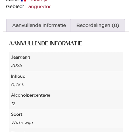
Gebied:
Languedoc
Aanvullende informatie
Beoordelingen (0)
AANVULLENDE INFORMATIE
Jaargang
2025
Inhoud
0,75 l.
Alcoholpercentage
12
Soort
Witte wijn