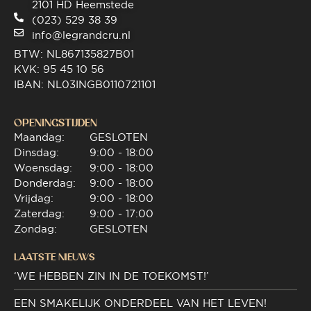
2101 HD Heemstede
(023) 529 38 39
info@legrandcru.nl
BTW: NL867135827B01
KVK: 95 45 10 56
IBAN: NL03INGB0110721101
OPENINGSTIJDEN
Maandag:
GESLOTEN
Dinsdag:
9:00 - 18:00
Woensdag:
9:00 - 18:00
Donderdag:
9:00 - 18:00
Vrijdag:
9:00 - 18:00
Zaterdag:
9:00 - 17:00
Zondag:
GESLOTEN
LAATSTE NIEUWS
‘WE HEBBEN ZIN IN DE TOEKOMST!’
EEN SMAKELIJK ONDERDEEL VAN HET LEVEN!