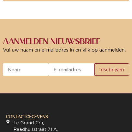
AANMELDEN NIEUWSBRIEF
Vul uw naam en e-mailadres in en klik op aanmelden.
CONTACTGEGEVENS
Le Grand Cru,
Raadhuisstraat 71 A,