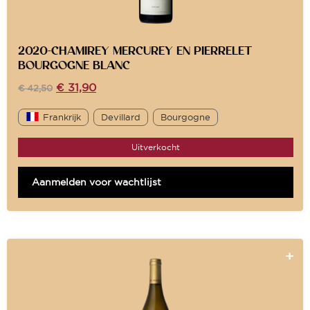
2020-CHAMIREY MERCUREY EN PIERRELET
BOURGOGNE BLANC
€
31,90
€
42,50
Frankrijk
Devillard
Bourgogne
Uitverkocht
Aanmelden voor wachtlijst