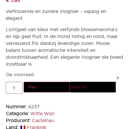
€
7,95
Verfrissende en zuivere Viognier – sappig en
elegant
Lichtgeel van kleur met verfijnde bloesemaroma’s
en rijp geel fruit. In de mond romig en rond, maar
verrassend fris dankzij levendige zuren. Mooie
balans tussen aromatische intensiteit en
doordrinkbaarheid. Een elegante Viognier die breed
inzetbaar is.
Op voorraad
Fles
Doos (6)
Nummer:
4237
Categorie:
Witte Wijn
Producent:
Castelnau
Land:
Frankrijk