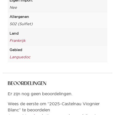
Eigen import
Nee
Allergenen
S02 (Sulfiet)
Land
Frankrijk
Gebied
Languedoc
BEOORDELINGEN
Er zijn nog geen beoordelingen.
Wees de eerste om “2025-Castelnau Viognier
Blanc” te beoordelen