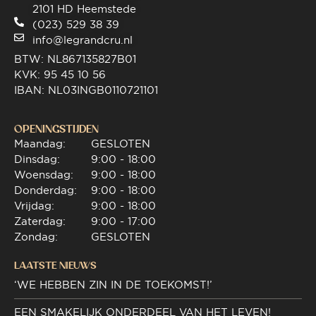
2101 HD Heemstede
(023) 529 38 39
info@legrandcru.nl
BTW: NL867135827B01
KVK: 95 45 10 56
IBAN: NL03INGB0110721101
OPENINGSTIJDEN
Maandag:
GESLOTEN
Dinsdag:
9:00 - 18:00
Woensdag:
9:00 - 18:00
Donderdag:
9:00 - 18:00
Vrijdag:
9:00 - 18:00
Zaterdag:
9:00 - 17:00
Zondag:
GESLOTEN
LAATSTE NIEUWS
‘WE HEBBEN ZIN IN DE TOEKOMST!’
EEN SMAKELIJK ONDERDEEL VAN HET LEVEN!