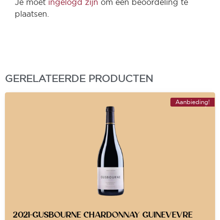
Je moet
ingelogd zijn
om een beoordeling te
plaatsen.
GERELATEERDE PRODUCTEN
Aanbieding!
2021-GUSBOURNE CHARDONNAY GUINEVEVRE