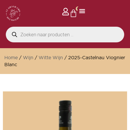
0
Home
/
Wijn
/
Witte Wijn
/ 2025-Castelnau Viognier
Blanc