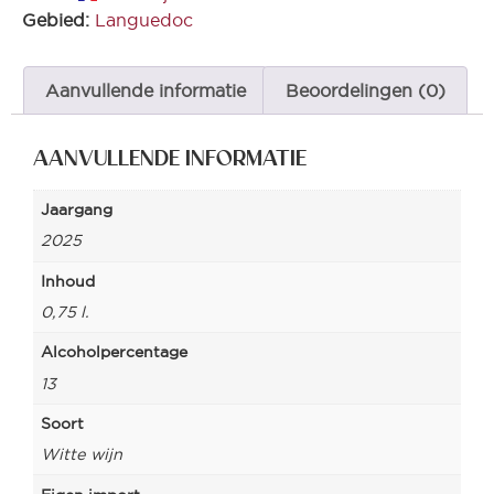
Gebied:
Languedoc
Aanvullende informatie
Beoordelingen (0)
AANVULLENDE INFORMATIE
Jaargang
2025
Inhoud
0,75 l.
Alcoholpercentage
13
Soort
Witte wijn