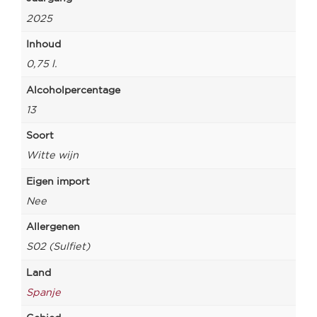
2025
Inhoud
0,75 l.
Alcoholpercentage
13
Soort
Witte wijn
Eigen import
Nee
Allergenen
S02 (Sulfiet)
Land
Spanje