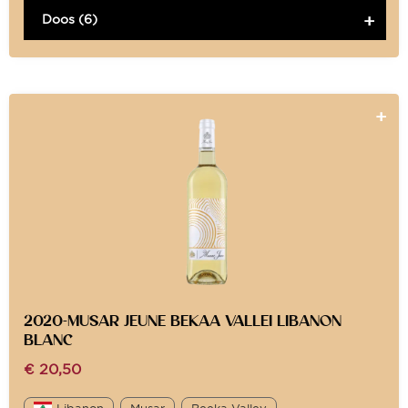
Doos (6)
2020-MUSAR JEUNE BEKAA VALLEI LIBANON
BLANC
€
20,50
Libanon
Musar
Beeka Valley