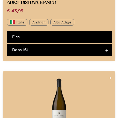
ADIGE RISERVA BIANCO
€
43,95
Italie
Andrian
Alto Adige
Fles
Doos (6)