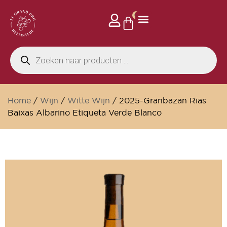
0
Home
/
Wijn
/
Witte Wijn
/ 2025-Granbazan Rias
Baixas Albarino Etiqueta Verde Blanco