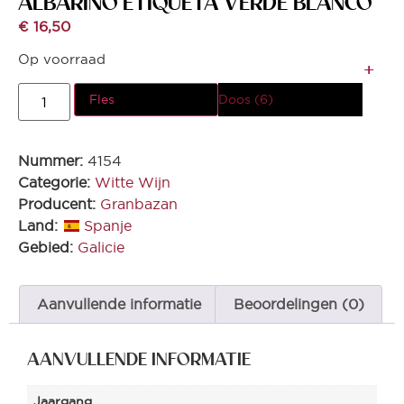
ALBARINO ETIQUETA VERDE BLANCO
€
16,50
Op voorraad
Fles
Doos (6)
Nummer:
4154
Categorie:
Witte Wijn
Producent:
Granbazan
Land:
Spanje
Gebied:
Galicie
Aanvullende informatie
Beoordelingen (0)
AANVULLENDE INFORMATIE
Jaargang