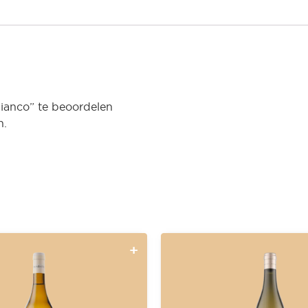
ianco” te beoordelen
n.