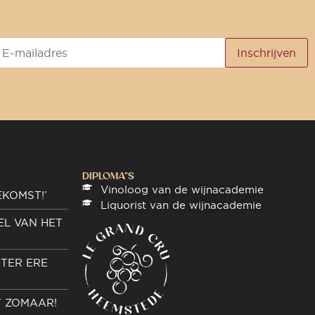
DIPLOMA"S
Vinoloog van de wijnacademie
EKOMST!’
Liquorist van de wijnacademie
EL VAN HET
TER ERE
T ZOMAAR!