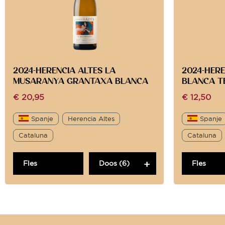
2024-HERENCIA ALTES LA
2024-HER
MUSARANYA GRANTAXA BLANCA
BLANCA T
€
20,95
€
12,50
Spanje
Herencia Altes
Spanje
Cataluna
Cataluna
Fles
Doos (6)
Fles