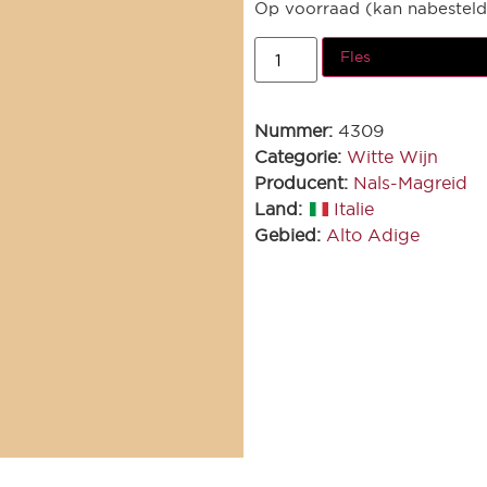
Op voorraad (kan nabestel
Fles
Nummer:
4309
Categorie:
Witte Wijn
Producent:
Nals-Magreid
Land:
Italie
Gebied:
Alto Adige