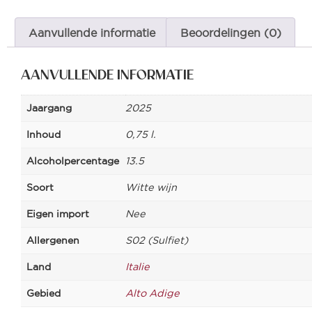
Aanvullende informatie
Beoordelingen (0)
AANVULLENDE INFORMATIE
Jaargang
2025
Inhoud
0,75 l.
Alcoholpercentage
13.5
Soort
Witte wijn
Eigen import
Nee
Allergenen
S02 (Sulfiet)
Land
Italie
Gebied
Alto Adige