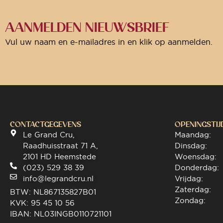
AANMELDEN NIEUWSBRIEF
Vul uw naam en e-mailadres in en klik op aanmelden.
CONTACTGEGEVENS
OPENINGSTIJ
Le Grand Cru,
Maandag:
Raadhuisstraat 71 A,
Dinsdag:
2101 HD Heemstede
Woensdag:
(023) 529 38 39
Donderdag:
info@legrandcru.nl
Vrijdag:
Zaterdag:
BTW: NL867135827B01
Zondag:
KVK: 95 45 10 56
IBAN: NL03INGB0110721101