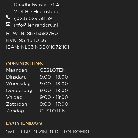
Raadhuisstraat 71 A,
2101 HD Heemstede
(023) 529 38 39
info@legrandcru.nl
BTW: NL867135827B01
KVK: 95 45 10 56
IBAN: NL03INGB0110721101
OPENINGSTIJDEN
Maandag:
GESLOTEN
Dinsdag:
9:00 - 18:00
Woensdag:
9:00 - 18:00
Donderdag:
9:00 - 18:00
Vrijdag:
9:00 - 18:00
Zaterdag:
9:00 - 17:00
Zondag:
GESLOTEN
LAATSTE NIEUWS
‘WE HEBBEN ZIN IN DE TOEKOMST!’