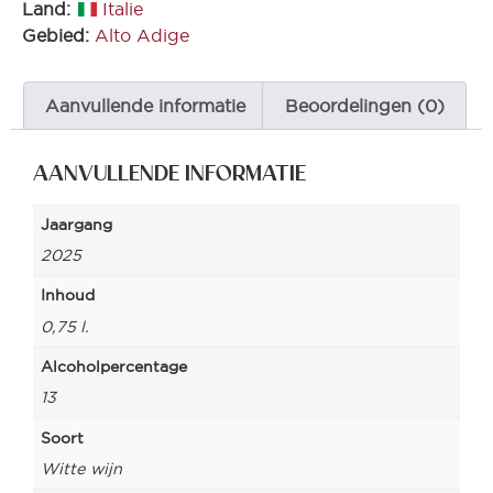
Land:
Italie
Gebied:
Alto Adige
Aanvullende informatie
Beoordelingen (0)
AANVULLENDE INFORMATIE
Jaargang
2025
Inhoud
0,75 l.
Alcoholpercentage
13
Soort
Witte wijn