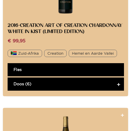
2016-CREATION ART OF CREATION CHARDONNAY
WHITE IN KIST (LIMITED EDITION)
€
99,95
Zuid-Afrika
Creation
Hemel en Aarde Vallei
Fles
Doos (6)