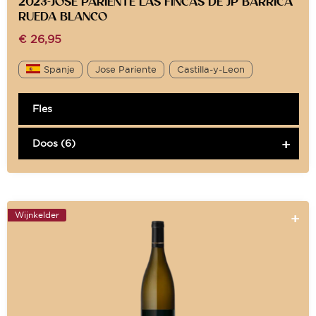
2023-JOSE PARIENTE LAS FINCAS DE JP BARRICA
RUEDA BLANCO
€
26,95
Spanje
Jose Pariente
Castilla-y-Leon
Fles
Doos (6)
Wijnkelder