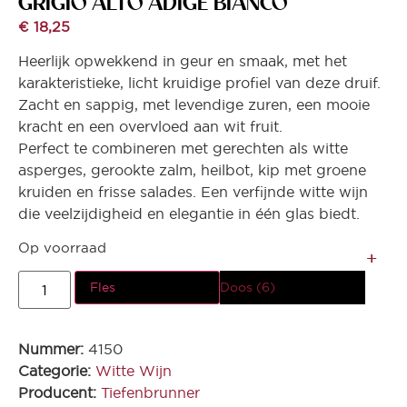
GRIGIO ALTO ADIGE BIANCO
€
18,25
Heerlijk opwekkend in geur en smaak, met het
karakteristieke, licht kruidige profiel van deze druif.
Zacht en sappig, met levendige zuren, een mooie
kracht en een overvloed aan wit fruit.
Perfect te combineren met gerechten als witte
asperges, gerookte zalm, heilbot, kip met groene
kruiden en frisse salades. Een verfijnde witte wijn
die veelzijdigheid en elegantie in één glas biedt.
Op voorraad
Fles
Doos (6)
Nummer:
4150
Categorie:
Witte Wijn
Producent:
Tiefenbrunner