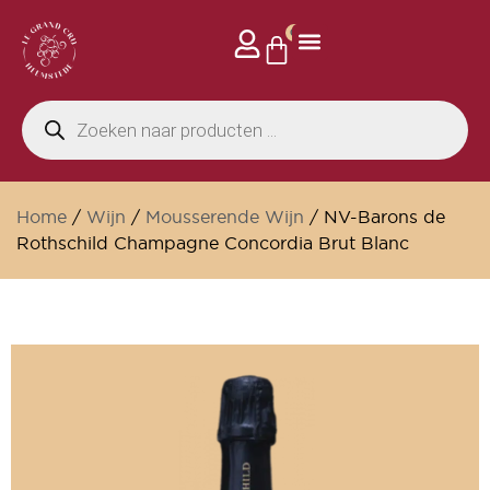
0
Home
/
Wijn
/
Mousserende Wijn
/ NV-Barons de
Rothschild Champagne Concordia Brut Blanc