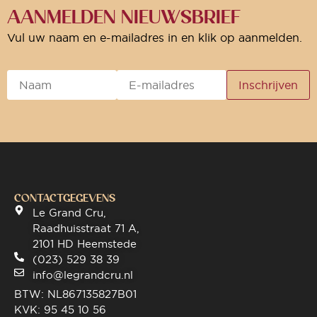
AANMELDEN NIEUWSBRIEF
Vul uw naam en e-mailadres in en klik op aanmelden.
CONTACTGEGEVENS
Le Grand Cru,
Raadhuisstraat 71 A,
2101 HD Heemstede
(023) 529 38 39
info@legrandcru.nl
BTW: NL867135827B01
KVK: 95 45 10 56