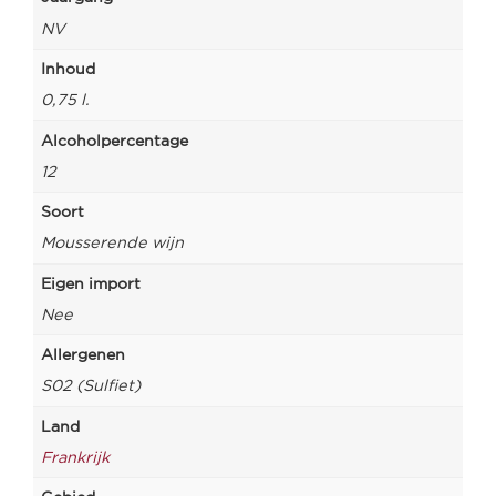
NV
Inhoud
0,75 l.
Alcoholpercentage
12
Soort
Mousserende wijn
Eigen import
Nee
Allergenen
S02 (Sulfiet)
Land
Frankrijk