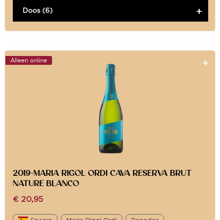
Doos (6)
Alleen online
2019-MARIA RIGOL ORDI CAVA RESERVA BRUT
NATURE BLANCO
€
20,95
Spanje
Maria Rigol Ordi
Penedes