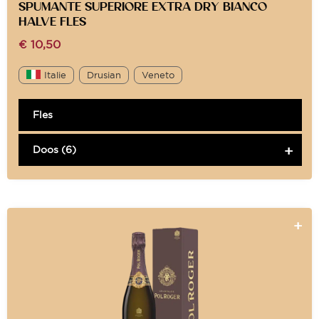
SPUMANTE SUPERIORE EXTRA DRY BIANCO
HALVE FLES
€
10,50
Italie
Drusian
Veneto
Fles
Doos (6)