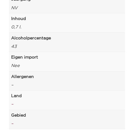
NV
Inhoud
0,7 l.
Alcoholpercentage
43
Eigen import
Nee
Allergenen
–
Land
–
Gebied
–