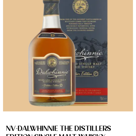
NV-DALWHINNIE THE DISTILLERS