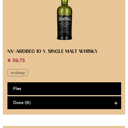
NV-ARDBEG 10 Y. SINGLE MALT WHISKY
€
59,75
Ardbeg
Fles
Doos (6)