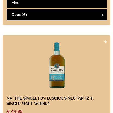
Fles
Doos (6)
NV-THE SINGLETON LUSCIOUS NECTAR 12 Y.
SINGLE MALT WHISKY
€
44,95