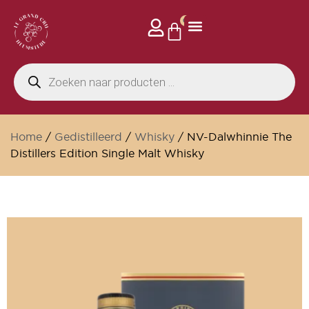
0
Home
/
Gedistilleerd
/
Whisky
/ NV-Dalwhinnie The
Distillers Edition Single Malt Whisky