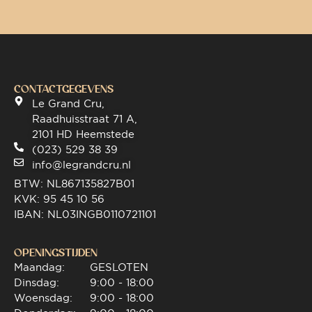
CONTACTGEGEVENS
Le Grand Cru,
Raadhuisstraat 71 A,
2101 HD Heemstede
(023) 529 38 39
info@legrandcru.nl
BTW: NL867135827B01
KVK: 95 45 10 56
IBAN: NL03INGB0110721101
OPENINGSTIJDEN
Maandag:
GESLOTEN
Dinsdag:
9:00 - 18:00
Woensdag:
9:00 - 18:00