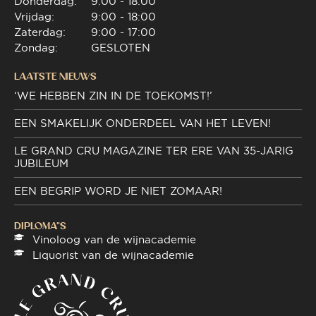
Donderdag:
9:00 - 18:00
Vrijdag:
9:00 - 18:00
Zaterdag:
9:00 - 17:00
Zondag:
GESLOTEN
LAATSTE NIEUWS
‘WE HEBBEN ZIN IN DE TOEKOMST!’
EEN SMAKELIJK ONDERDEEL VAN HET LEVEN!
LE GRAND CRU MAGAZINE TER ERE VAN 35-JARIG
JUBILEUM
EEN BEGRIP WORD JE NIET ZOMAAR!
DIPLOMA"S
Vinoloog van de wijnacademie
Liquorist van de wijnacademie