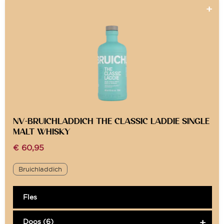
NV-BRUICHLADDICH THE CLASSIC LADDIE SINGLE
MALT WHISKY
€
60,95
Bruichladdich
Fles
Doos (6)