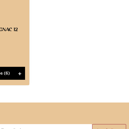
GNAC 12
s (6)