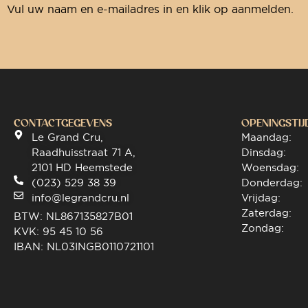
Vul uw naam en e-mailadres in en klik op aanmelden.
CONTACTGEGEVENS
OPENINGSTIJ
Le Grand Cru,
Maandag:
Raadhuisstraat 71 A,
Dinsdag:
2101 HD Heemstede
Woensdag:
(023) 529 38 39
Donderdag:
info@legrandcru.nl
Vrijdag:
Zaterdag:
BTW: NL867135827B01
Zondag:
KVK: 95 45 10 56
IBAN: NL03INGB0110721101