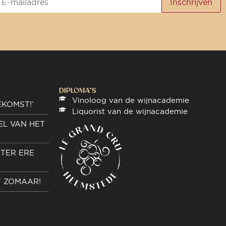
DIPLOMA"S
Vinoloog van de wijnacademie
EKOMST!’
Liquorist van de wijnacademie
EL VAN HET
TER ERE
T ZOMAAR!