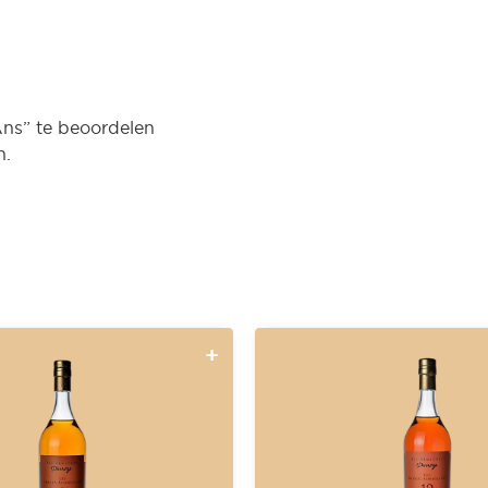
ns” te beoordelen
n.