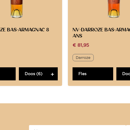
ZE BAS-ARMAGNAC 8
NV-DARROZE BAS-ARMA
ANS
€
81,95
Darroze
Doos (6)
Fles
Doo