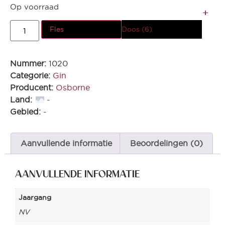
Op voorraad
Fles
Doos (6)
Nummer:
1020
Categorie:
Gin
Producent:
Osborne
Land:
-
Gebied:
-
Aanvullende informatie
Beoordelingen (0)
AANVULLENDE INFORMATIE
Jaargang
NV