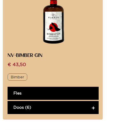
NV-BIMBER GIN
€
43,50
Bimber
Fles
Doos (6)