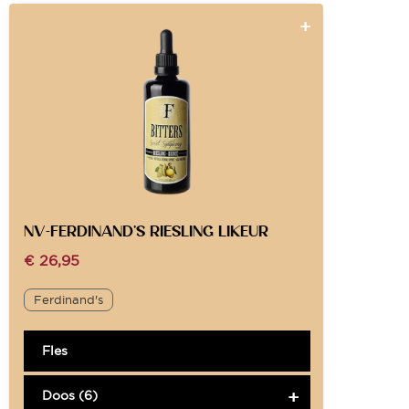
NV-FERDINAND’S RIESLING LIKEUR
€
26,95
Ferdinand's
Fles
Doos (6)