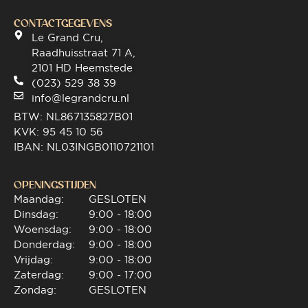
CONTACTGEGEVENS
Le Grand Cru,
Raadhuisstraat 71 A,
2101 HD Heemstede
(023) 529 38 39
info@legrandcru.nl
BTW: NL867135827B01
KVK: 95 45 10 56
IBAN: NL03INGB0110721101
OPENINGSTIJDEN
Maandag:
GESLOTEN
Dinsdag:
9:00 - 18:00
Woensdag:
9:00 - 18:00
Donderdag:
9:00 - 18:00
Vrijdag:
9:00 - 18:00
Zaterdag:
9:00 - 17:00
Zondag:
GESLOTEN