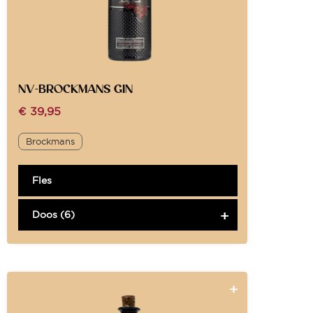
NV-BROCKMANS GIN
€
39,95
Brockmans
Fles
Doos (6)