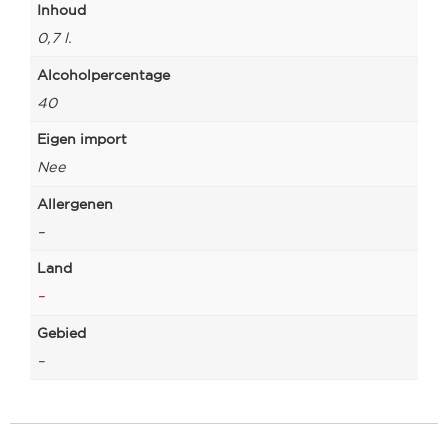
Inhoud
0,7 l.
Alcoholpercentage
40
Eigen import
Nee
Allergenen
–
Land
–
Gebied
–