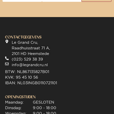
CONTACTGEGEVENS
Le Grand Cru,
Raadhuisstraat 71 A,
2101 HD Heemstede
(023) 529 38 39
info@legrandcru.nl
BTW: NL867135827B01
KVK: 95 45 10 56
IBAN: NL03INGB0110721101
OPENINGSTIJDEN
Maandag:
GESLOTEN
Dinsdag:
9:00 - 18:00
Woensdag:
9:00 - 18:00