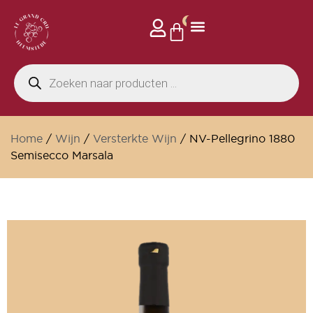
0
Home
/
Wijn
/
Versterkte Wijn
/ NV-Pellegrino 1880
Semisecco Marsala