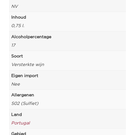
NV
Inhoud
0,75 l.
Alcoholpercentage
17
Soort
Versterkte wijn
Eigen import
Nee
Allergenen
S02 (Sulfiet)
Land
Portugal
Gebied