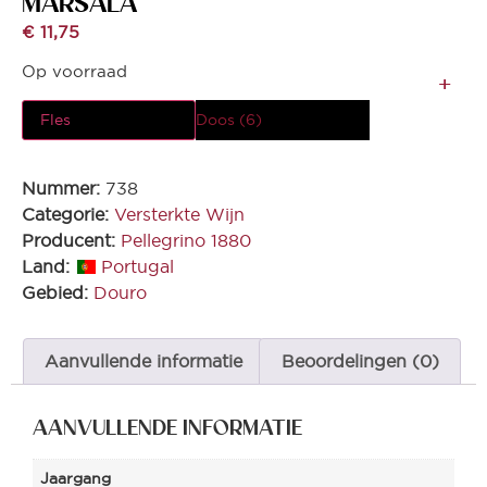
MARSALA
€
11,75
Op voorraad
Fles
Doos (6)
Nummer:
738
Categorie:
Versterkte Wijn
Producent:
Pellegrino 1880
Land:
Portugal
Gebied:
Douro
Aanvullende informatie
Beoordelingen (0)
AANVULLENDE INFORMATIE
Jaargang