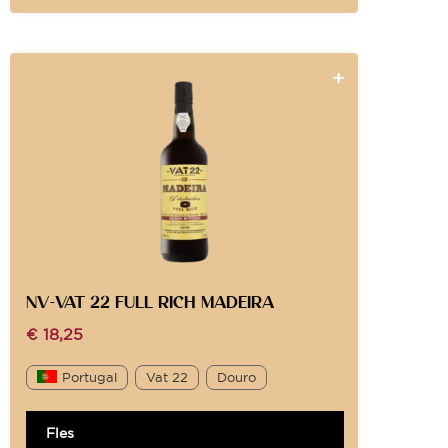
NV-VAT 22 FULL RICH MADEIRA
€
18,25
Portugal
Vat 22
Douro
Fles