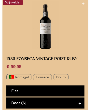
Wijnkelder
1983-FONSECA VINTAGE PORT RUBY
€
99,95
Portugal
Fonseca
Douro
Fles
Doos (6)