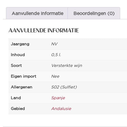
Aanvullende informatie
Beoordelingen (0)
AANVULLENDE INFORMATIE
Jaargang
NV
Inhoud
0,5 l.
Soort
Versterkte wijn
Eigen import
Nee
Allergenen
S02 (Sulfiet)
Land
Spanje
Gebied
Andalusie