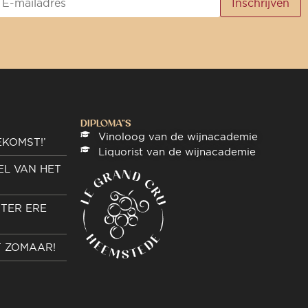
DIPLOMA"S
Vinoloog van de wijnacademie
EKOMST!’
Liquorist van de wijnacademie
EL VAN HET
TER ERE
T ZOMAAR!