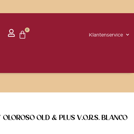
0
Klantenservice
OLOROSO OLD & PLUS V.O.R.S. BLANCO