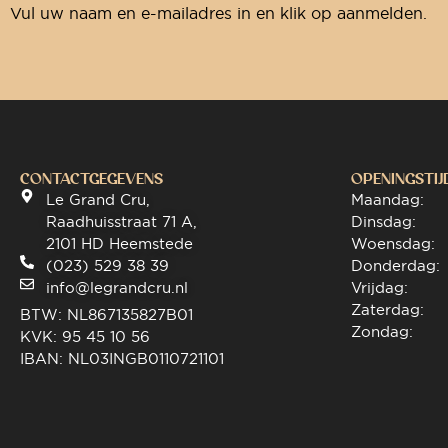
Vul uw naam en e-mailadres in en klik op aanmelden.
CONTACTGEGEVENS
OPENINGSTIJ
Le Grand Cru,
Maandag:
Raadhuisstraat 71 A,
Dinsdag:
2101 HD Heemstede
Woensdag:
(023) 529 38 39
Donderdag:
info@legrandcru.nl
Vrijdag:
Zaterdag:
BTW: NL867135827B01
Zondag:
KVK: 95 45 10 56
IBAN: NL03INGB0110721101