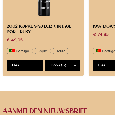
2002-KOPKE SAO LUIZ VINTAGE
1997-DOW
PORT RUBY
€
74,95
€
49,95
Portugal
Kopke
Douro
Portuga
Fles
Doos (6)
Fles
AANMELDEN NIEUWSBRIEF