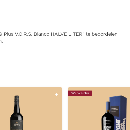
 Plus V.O.R.S. Blanco HALVE LITER” te beoordelen
n.
Wijnkelder