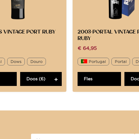
S VINTAGE PORT RUBY
2003-PORTAL VINTAGE
RUBY
€
64,95
l
Dows
Douro
Portugal
Portal
D
Doos (6)
Fles
Doo