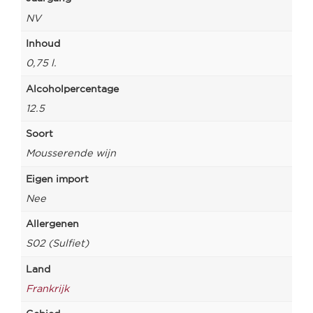
NV
Inhoud
0,75 l.
Alcoholpercentage
12.5
Soort
Mousserende wijn
Eigen import
Nee
Allergenen
S02 (Sulfiet)
Land
Frankrijk