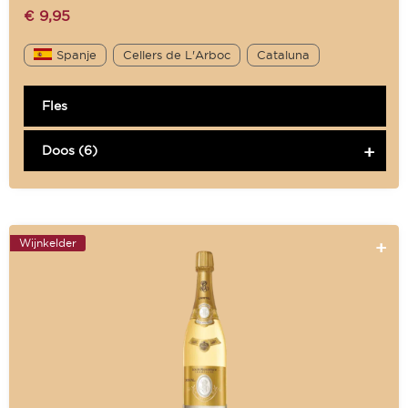
€
9,95
Spanje
Cellers de L'Arboc
Cataluna
Fles
Doos (6)
Wijnkelder