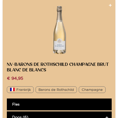
NV-BARONS DE ROTHSCHILD CHAMPAGNE BRUT
BLANC DE BLANCS
€
94,95
Frankrijk
Barons de Rothschild
Champagne
Fles
Doos (6)