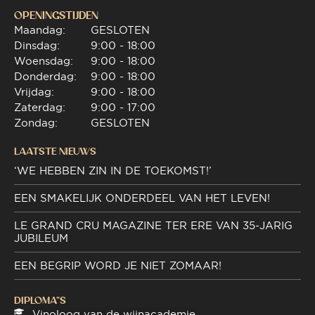
OPENINGSTIJDEN
Maandag:
GESLOTEN
Dinsdag:
9:00 - 18:00
Woensdag:
9:00 - 18:00
Donderdag:
9:00 - 18:00
Vrijdag:
9:00 - 18:00
Zaterdag:
9:00 - 17:00
Zondag:
GESLOTEN
LAATSTE NIEUWS
‘WE HEBBEN ZIN IN DE TOEKOMST!’
EEN SMAKELIJK ONDERDEEL VAN HET LEVEN!
LE GRAND CRU MAGAZINE TER ERE VAN 35-JARIG
JUBILEUM
EEN BEGRIP WORD JE NIET ZOMAAR!
DIPLOMA"S
Vinoloog van de wijnacademie