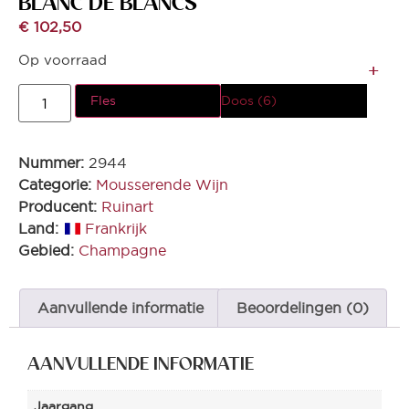
BLANC DE BLANCS
€
102,50
Op voorraad
Fles
Doos (6)
Nummer:
2944
Categorie:
Mousserende Wijn
Producent:
Ruinart
Land:
Frankrijk
Gebied:
Champagne
Aanvullende informatie
Beoordelingen (0)
AANVULLENDE INFORMATIE
Jaargang