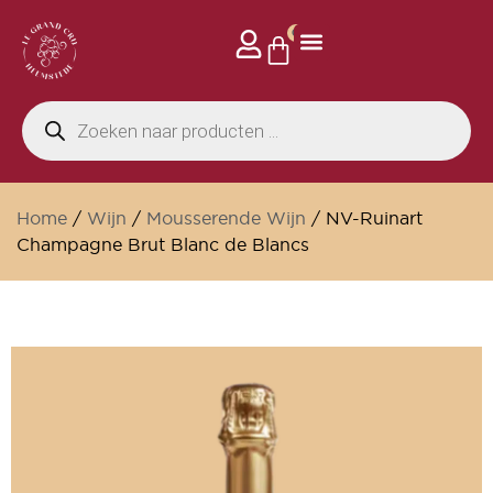
0
Home
/
Wijn
/
Mousserende Wijn
/ NV-Ruinart
Champagne Brut Blanc de Blancs