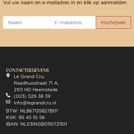
Vul uw naam en e-mailadres in en klik op aanmelden.
CONTACTGEGEVENS
Le Grand Cru,
Raadhuisstraat 71 A,
2101 HD Heemstede
(023) 529 38 39
info@legrandcru.nl
BTW: NL867135827B01
KVK: 95 45 10 56
IBAN: NL03INGB0110721101