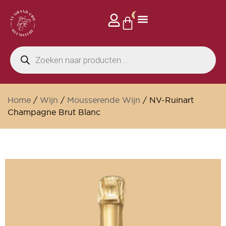
0
Home
/
Wijn
/
Mousserende Wijn
/ NV-Ruinart
Champagne Brut Blanc