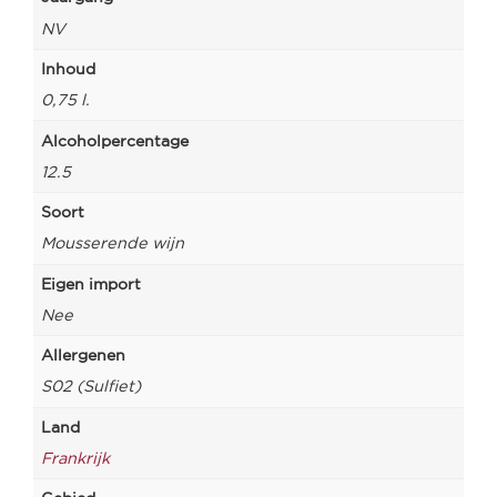
NV
Inhoud
0,75 l.
Alcoholpercentage
12.5
Soort
Mousserende wijn
Eigen import
Nee
Allergenen
S02 (Sulfiet)
Land
Frankrijk