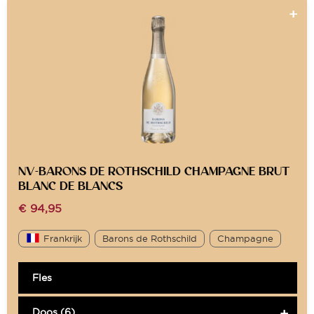
NV-BARONS DE ROTHSCHILD CHAMPAGNE BRUT
BLANC DE BLANCS
€
94,95
Frankrijk
Barons de Rothschild
Champagne
Fles
Doos (6)