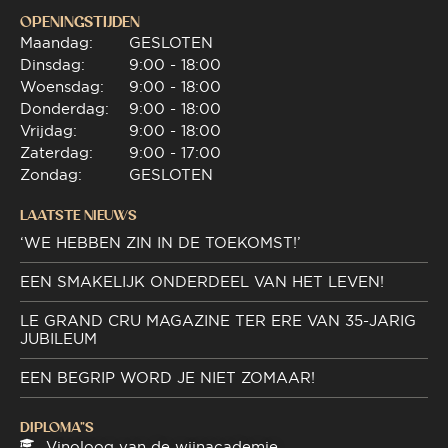
OPENINGSTIJDEN
Maandag:
GESLOTEN
Dinsdag:
9:00 - 18:00
Woensdag:
9:00 - 18:00
Donderdag:
9:00 - 18:00
Vrijdag:
9:00 - 18:00
Zaterdag:
9:00 - 17:00
Zondag:
GESLOTEN
LAATSTE NIEUWS
‘WE HEBBEN ZIN IN DE TOEKOMST!’
EEN SMAKELIJK ONDERDEEL VAN HET LEVEN!
LE GRAND CRU MAGAZINE TER ERE VAN 35-JARIG
JUBILEUM
EEN BEGRIP WORD JE NIET ZOMAAR!
DIPLOMA"S
Vinoloog van de wijnacademie