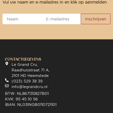
Vul uw naam en e-mailadres in en klik op aanmelden.
CONTACTGEGEVENS
Le Grand Cru,
Raadhuisstraat 71 A,
2101 HD Heemstede
(023) 529 38 39
info@legrandcru.nl
BTW: NL867135827B01
KVK: 95 45 10 56
IBAN: NL03INGB0110721101