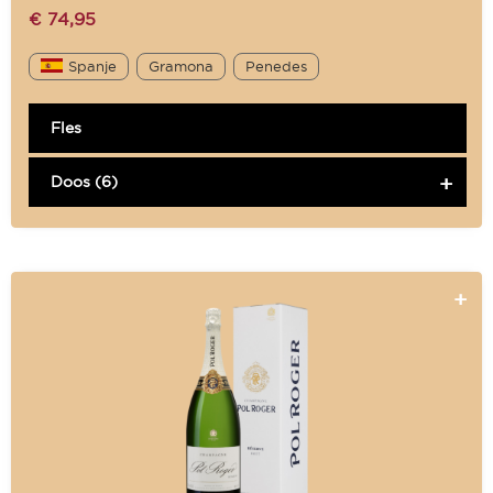
€
74,95
Spanje
Gramona
Penedes
Fles
Doos (6)