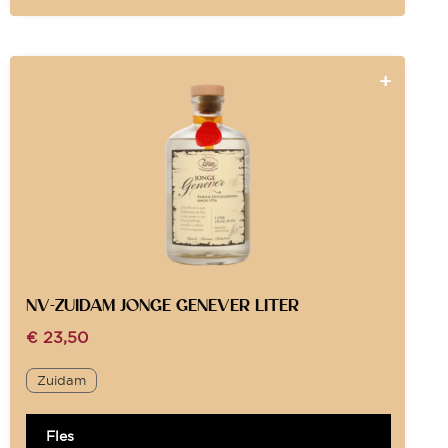
NV-ZUIDAM JONGE GENEVER LITER
€
23,50
Zuidam
Fles