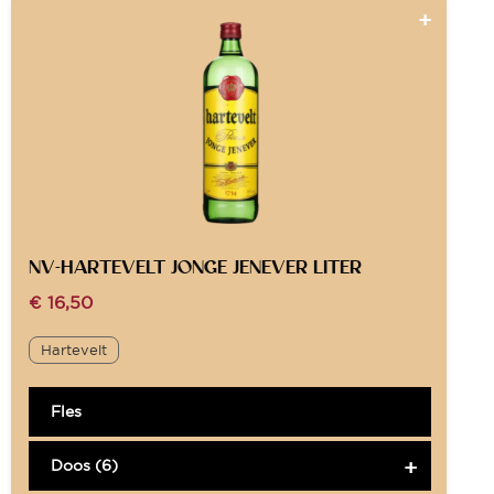
NV-HARTEVELT JONGE JENEVER LITER
€
16,50
Hartevelt
Fles
Doos (6)