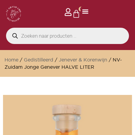
0
Home
/
Gedistilleerd
/
Jenever & Korenwijn
/ NV-
Zuidam Jonge Genever HALVE LITER