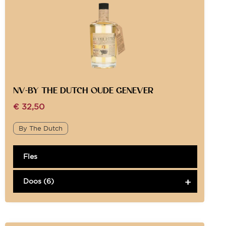
NV-BY THE DUTCH OUDE GENEVER
€
32,50
By The Dutch
Fles
Doos (6)