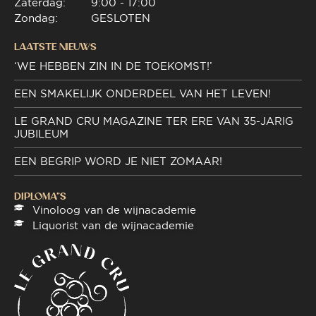
Zaterdag:
9:00 - 17:00
Zondag:
GESLOTEN
LAATSTE NIEUWS
‘WE HEBBEN ZIN IN DE TOEKOMST!’
EEN SMAKELIJK ONDERDEEL VAN HET LEVEN!
LE GRAND CRU MAGAZINE TER ERE VAN 35-JARIG
JUBILEUM
EEN BEGRIP WORD JE NIET ZOMAAR!
DIPLOMA"S
Vinoloog van de wijnacademie
Liquorist van de wijnacademie