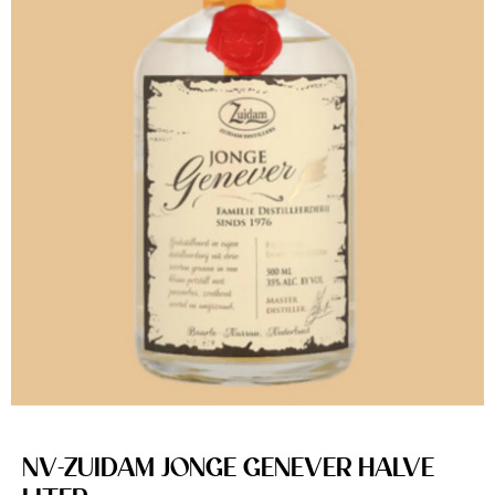
NV-ZUIDAM JONGE GENEVER HALVE