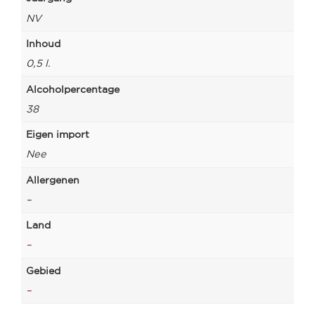
NV
Inhoud
0,5 l.
Alcoholpercentage
38
Eigen import
Nee
Allergenen
–
Land
–
Gebied
–