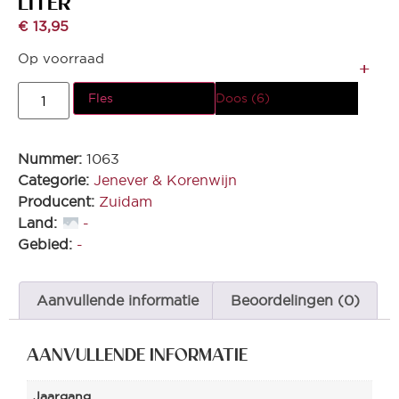
LITER
€
13,95
Op voorraad
Fles
Doos (6)
Nummer:
1063
Categorie:
Jenever & Korenwijn
Producent:
Zuidam
Land:
-
Gebied:
-
Aanvullende informatie
Beoordelingen (0)
AANVULLENDE INFORMATIE
Jaargang