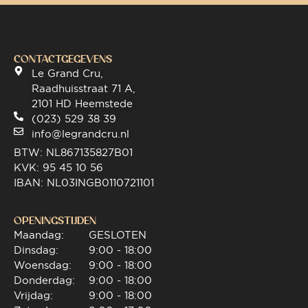
CONTACTGEGEVENS
Le Grand Cru,
Raadhuisstraat 71 A,
2101 HD Heemstede
(023) 529 38 39
info@legrandcru.nl
BTW: NL867135827B01
KVK: 95 45 10 56
IBAN: NL03INGB0110721101
OPENINGSTIJDEN
Maandag:
GESLOTEN
Dinsdag:
9:00 - 18:00
Woensdag:
9:00 - 18:00
Donderdag:
9:00 - 18:00
Vrijdag:
9:00 - 18:00