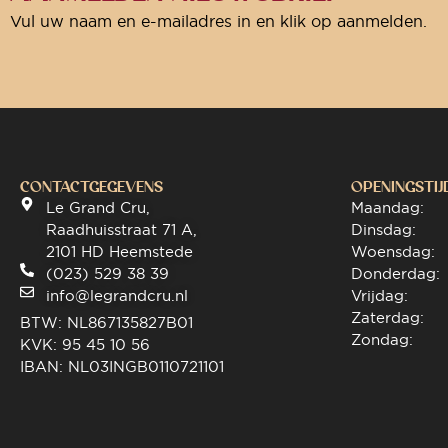
Vul uw naam en e-mailadres in en klik op aanmelden.
CONTACTGEGEVENS
OPENINGSTIJ
Le Grand Cru,
Maandag:
Raadhuisstraat 71 A,
Dinsdag:
2101 HD Heemstede
Woensdag:
(023) 529 38 39
Donderdag:
info@legrandcru.nl
Vrijdag:
Zaterdag:
BTW: NL867135827B01
Zondag:
KVK: 95 45 10 56
IBAN: NL03INGB0110721101