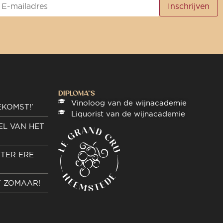
DIPLOMA"S
Vinoloog van de wijnacademie
EKOMST!’
Liquorist van de wijnacademie
EL VAN HET
TER ERE
T ZOMAAR!