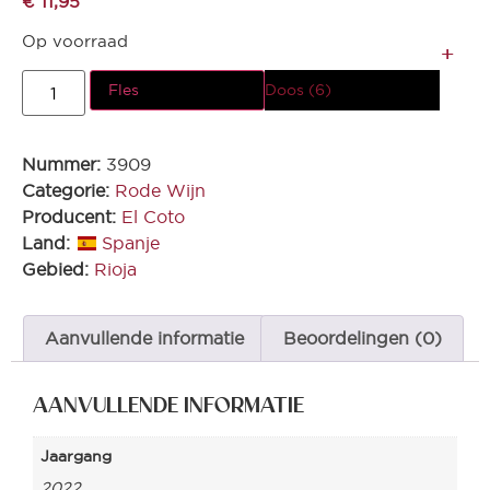
€
11,95
Op voorraad
Fles
Doos (6)
Nummer:
3909
Categorie:
Rode Wijn
Producent:
El Coto
Land:
Spanje
Gebied:
Rioja
Aanvullende informatie
Beoordelingen (0)
AANVULLENDE INFORMATIE
Jaargang
2022