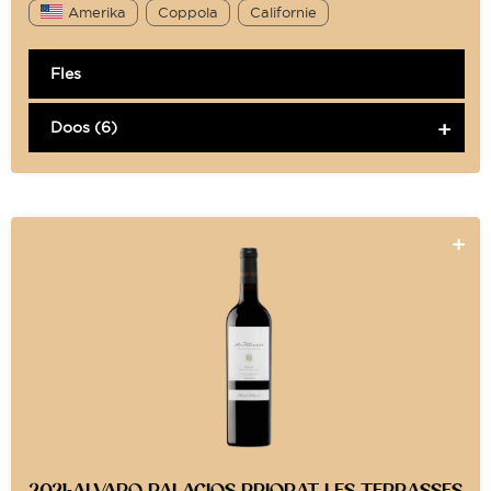
Amerika
Coppola
Californie
Fles
Doos (6)
2021-ALVARO PALACIOS PRIORAT LES TERRASSES