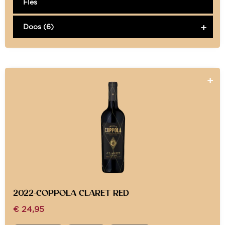
Fles
Doos (6)
2022-COPPOLA CLARET RED
€
24,95