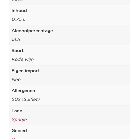
Inhoud
0,75 l.
Alcoholpercentage
13.5
Soort
Rode wijn
Eigen import
Nee
Allergenen
S02 (Sulfiet)
Land
Spanje
Gebied