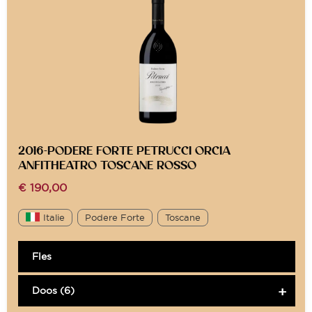
2016-PODERE FORTE PETRUCCI ORCIA
ANFITHEATRO TOSCANE ROSSO
€
190,00
Italie
Podere Forte
Toscane
Fles
Doos (6)