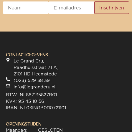
CONTACTGEGEVENS
Le Grand Cru,
Raadhuisstraat 71 A,
2101 HD Heemstede
(023) 529 38 39
info@legrandcru.nl
BTW: NL867135827B01
KVK: 95 45 10 56
IBAN: NL03INGB0110721101
OPENINGSTIJDEN
Maandag:
GESLOTEN