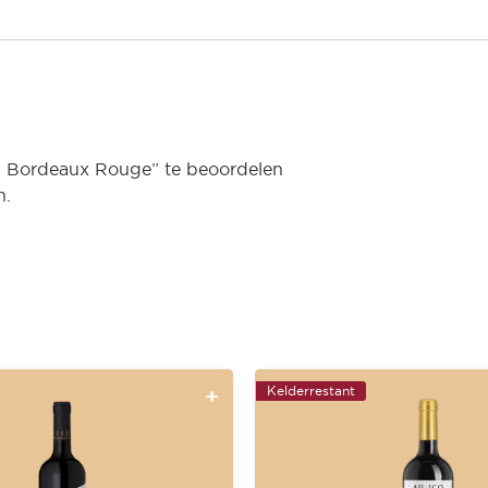
n Bordeaux Rouge” te beoordelen
n.
Kelderrestant