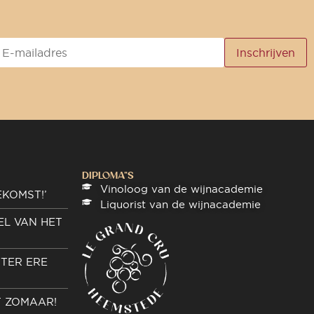
DIPLOMA"S
Vinoloog van de wijnacademie
EKOMST!’
Liquorist van de wijnacademie
EL VAN HET
TER ERE
T ZOMAAR!