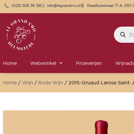
(023) 529 38 39
info@legrandcru.nl
Raadhuisstraat 71 A, 210
Home
Webwinkel
Proeverijen
Wijnadv
Home
/
Wijn
/
Rode Wijn
/ 2015-Gruaud Larose Saint-