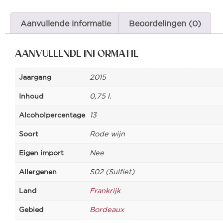
Aanvullende informatie
Beoordelingen (0)
AANVULLENDE INFORMATIE
Jaargang
2015
Inhoud
0,75 l.
Alcoholpercentage
13
Soort
Rode wijn
Eigen import
Nee
Allergenen
S02 (Sulfiet)
Land
Frankrijk
Gebied
Bordeaux