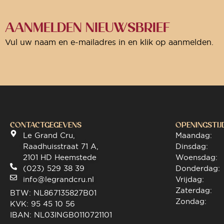
AANMELDEN NIEUWSBRIEF
Vul uw naam en e-mailadres in en klik op aanmelden.
CONTACTGEGEVENS
OPENINGSTIJ
Le Grand Cru,
Maandag:
Raadhuisstraat 71 A,
Dinsdag:
2101 HD Heemstede
Woensdag:
(023) 529 38 39
Donderdag:
info@legrandcru.nl
Vrijdag:
Zaterdag:
BTW: NL867135827B01
Zondag:
KVK: 95 45 10 56
IBAN: NL03INGB0110721101