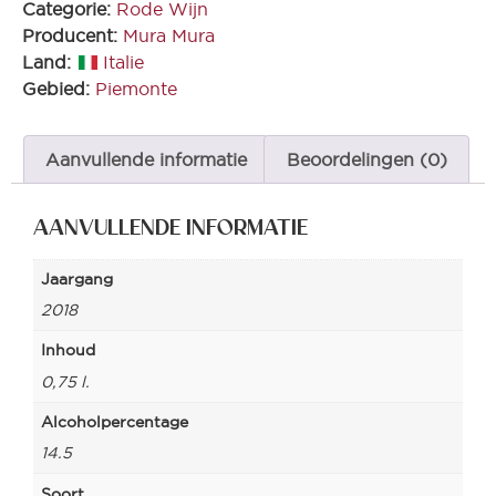
Categorie:
Rode Wijn
Producent:
Mura Mura
Land:
Italie
Gebied:
Piemonte
Aanvullende informatie
Beoordelingen (0)
AANVULLENDE INFORMATIE
Jaargang
2018
Inhoud
0,75 l.
Alcoholpercentage
14.5
Soort