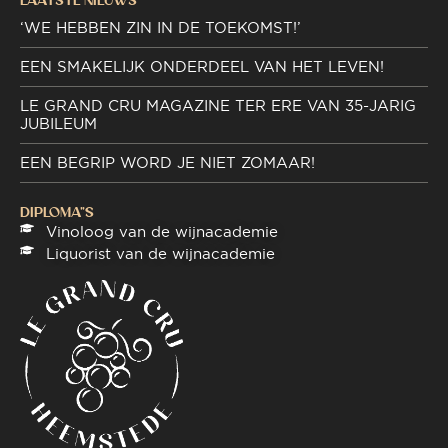
LAATSTE NIEUWS
‘WE HEBBEN ZIN IN DE TOEKOMST!’
EEN SMAKELIJK ONDERDEEL VAN HET LEVEN!
LE GRAND CRU MAGAZINE TER ERE VAN 35-JARIG
JUBILEUM
EEN BEGRIP WORD JE NIET ZOMAAR!
DIPLOMA"S
Vinoloog van de wijnacademie
Liquorist van de wijnacademie