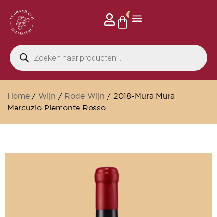
0
Privé events
Home
/
Wijn
/
Rode Wijn
/ 2018-Mura Mura
Mercuzio Piemonte Rosso