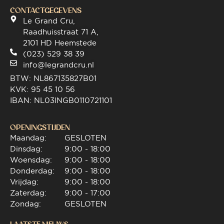
CONTACTGEGEVENS
Le Grand Cru,
Raadhuisstraat 71 A,
2101 HD Heemstede
(023) 529 38 39
info@legrandcru.nl
BTW: NL867135827B01
KVK: 95 45 10 56
IBAN: NL03INGB0110721101
OPENINGSTIJDEN
Maandag:
GESLOTEN
Dinsdag:
9:00 - 18:00
Woensdag:
9:00 - 18:00
Donderdag:
9:00 - 18:00
Vrijdag:
9:00 - 18:00
Zaterdag:
9:00 - 17:00
Zondag:
GESLOTEN