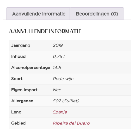
Aanvullende informatie
Beoordelingen (0)
AANVULLENDE INFORMATIE
Jaargang
2019
Inhoud
0,75 l.
Alcoholpercentage
14.5
Soort
Rode wijn
Eigen import
Nee
Allergenen
S02 (Sulfiet)
Land
Spanje
Gebied
Ribeira del Duero