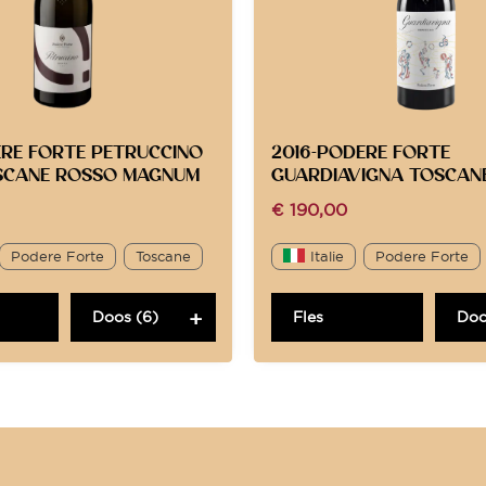
ERE FORTE PETRUCCINO
2016-PODERE FORTE
SCANE ROSSO MAGNUM
GUARDIAVIGNA TOSCAN
€
190,00
Podere Forte
Toscane
Italie
Podere Forte
Doos (6)
Fles
Doo