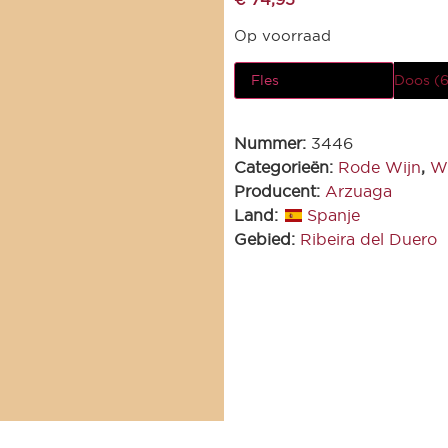
Op voorraad
Fles
Doos (6
Nummer:
3446
Categorieën:
Rode Wijn
,
Wi
Producent:
Arzuaga
Land:
Spanje
Gebied:
Ribeira del Duero