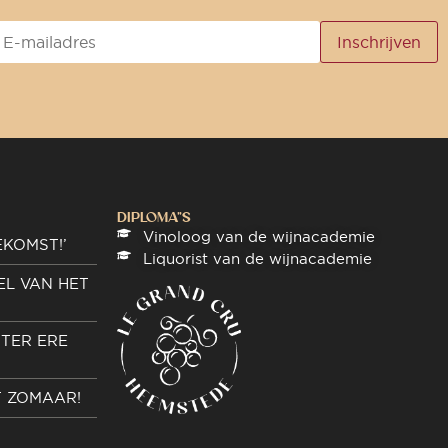
DIPLOMA"S
Vinoloog van de wijnacademie
EKOMST!’
Liquorist van de wijnacademie
EL VAN HET
TER ERE
T ZOMAAR!