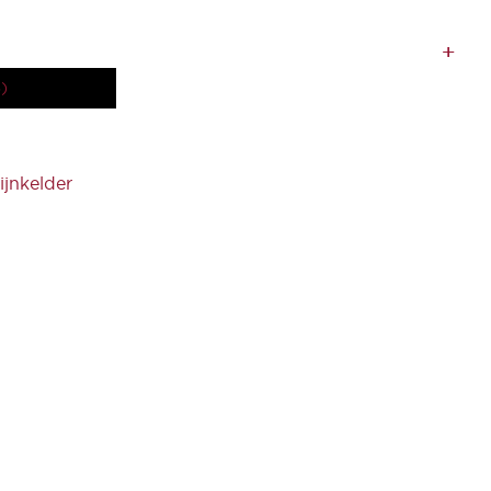
)
jnkelder