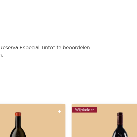
eserva Especial Tinto” te beoordelen
n.
Wijnkelder