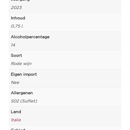
2023
Inhoud
0,75 l.
Alcoholpercentage
14
Soort
Rode wijn
Eigen import
Nee
Allergenen
S02 (Sulfiet)
Land
Italie