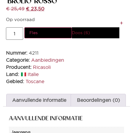
‘BROLIO’ ROSSO*
€
25,49
€
23,50
Op voorraad
Fles
Doos (6)
Nummer:
4211
Categorie:
Aanbiedingen
Producent:
Ricasoli
Land:
Italie
Gebied:
Toscane
Aanvullende informatie
Beoordelingen (0)
AANVULLENDE INFORMATIE
Jaargang