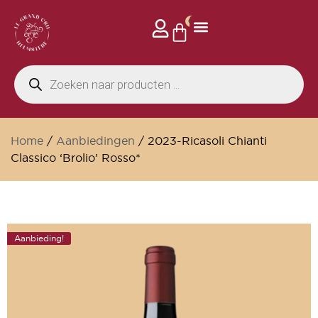
0
Home
/
Aanbiedingen
/ 2023-Ricasoli Chianti
Classico ‘Brolio’ Rosso*
Aanbieding!