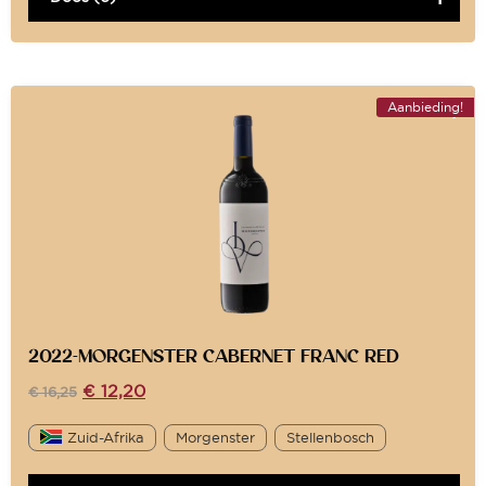
Aanbieding!
2022-MORGENSTER CABERNET FRANC RED
€
12,20
€
16,25
Zuid-Afrika
Morgenster
Stellenbosch