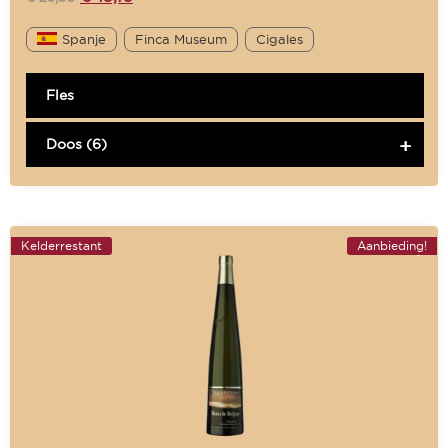
Spanje
Finca Museum
Cigales
Fles
Doos (6)
Kelderrestant
Aanbieding!