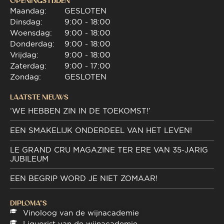
OPENINGSTIJDEN
Maandag:
GESLOTEN
Dinsdag:
9:00 - 18:00
Woensdag:
9:00 - 18:00
Donderdag:
9:00 - 18:00
Vrijdag:
9:00 - 18:00
Zaterdag:
9:00 - 17:00
Zondag:
GESLOTEN
LAATSTE NIEUWS
‘WE HEBBEN ZIN IN DE TOEKOMST!’
EEN SMAKELIJK ONDERDEEL VAN HET LEVEN!
LE GRAND CRU MAGAZINE TER ERE VAN 35-JARIG
JUBILEUM
EEN BEGRIP WORD JE NIET ZOMAAR!
DIPLOMA"S
Vinoloog van de wijnacademie
Liquorist van de wijnacademie