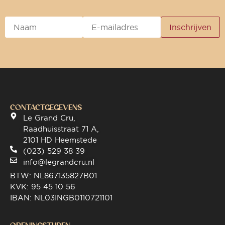
CONTACTGEGEVENS
Le Grand Cru,
Raadhuisstraat 71 A,
2101 HD Heemstede
(023) 529 38 39
info@legrandcru.nl
BTW: NL867135827B01
KVK: 95 45 10 56
IBAN: NL03INGB0110721101