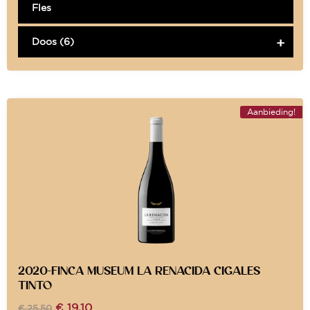
Fles
Doos (6)
Aanbieding!
2020-FINCA MUSEUM LA RENACIDA CIGALES
TINTO
€
19,10
€
25,50