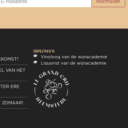
DIPLOMA"S
Vinoloog van de wijnacademie
EKOMST!’
Liquorist van de wijnacademie
EL VAN HET
TER ERE
T ZOMAAR!