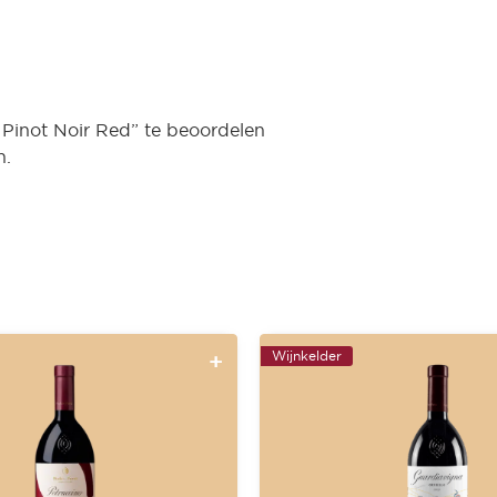
Pinot Noir Red” te beoordelen
n.
Wijnkelder