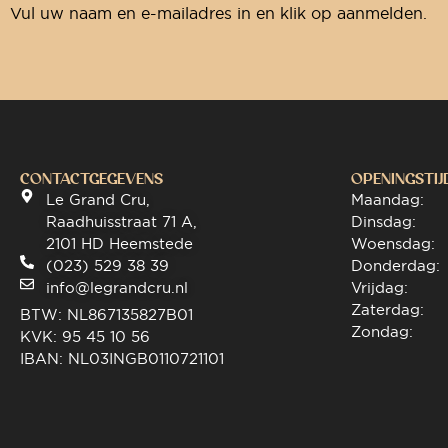
Vul uw naam en e-mailadres in en klik op aanmelden.
CONTACTGEGEVENS
OPENINGSTIJ
Le Grand Cru,
Maandag:
Raadhuisstraat 71 A,
Dinsdag:
2101 HD Heemstede
Woensdag:
(023) 529 38 39
Donderdag:
info@legrandcru.nl
Vrijdag:
Zaterdag:
BTW: NL867135827B01
Zondag:
KVK: 95 45 10 56
IBAN: NL03INGB0110721101