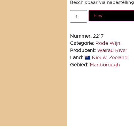
Beschikbaar via nabestelling
Fles
Nummer:
2217
Categorie:
Rode Wijn
Producent:
Wairau River
Land:
Nieuw-Zeeland
Gebied:
Marlborough