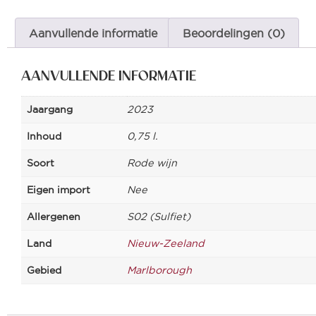
Aanvullende informatie
Beoordelingen (0)
AANVULLENDE INFORMATIE
Jaargang
2023
Inhoud
0,75 l.
Soort
Rode wijn
Eigen import
Nee
Allergenen
S02 (Sulfiet)
Land
Nieuw-Zeeland
Gebied
Marlborough