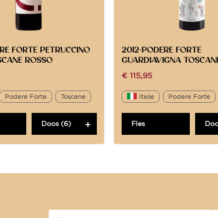
ERE FORTE PETRUCCINO
2012-PODERE FORTE
SCANE ROSSO
GUARDIAVIGNA TOSCAN
€
115,95
Podere Forte
Toscane
Italie
Podere Forte
Doos (6)
Fles
Doo