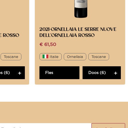
2021-ORNELLAIA LE SERRE NUOVE
E ROSSO
DELL’ORNELLAIA ROSSO
€
61,50
Toscane
Italie
Ornellaia
Toscane
s (6)
Fles
Doos (6)