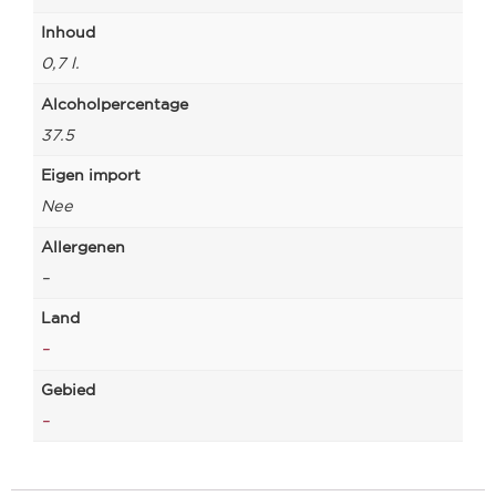
Inhoud
0,7 l.
Alcoholpercentage
37.5
Eigen import
Nee
Allergenen
–
Land
–
Gebied
–