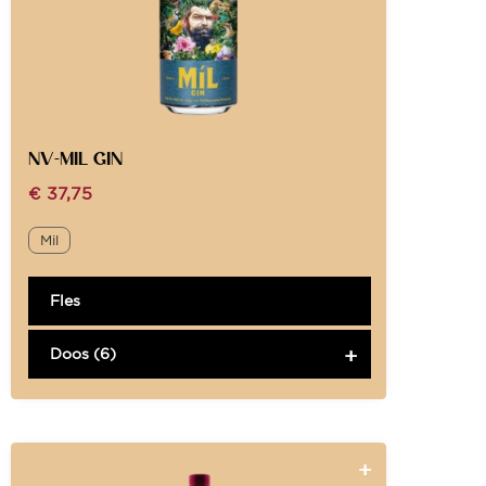
NV-MIL GIN
€
37,75
Mil
Fles
Doos (6)