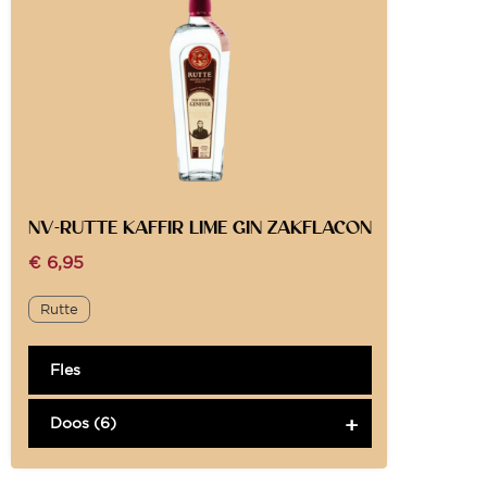
NV-RUTTE KAFFIR LIME GIN ZAKFLACON
€
6,95
Rutte
Fles
Doos (6)