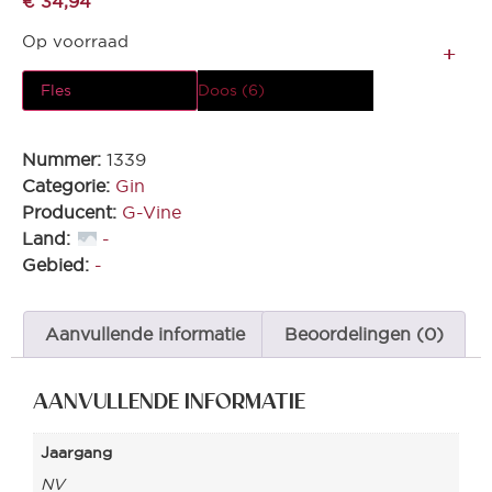
€
34,94
Op voorraad
Fles
Doos (6)
Nummer:
1339
Categorie:
Gin
Producent:
G-Vine
Land:
-
Gebied:
-
Aanvullende informatie
Beoordelingen (0)
AANVULLENDE INFORMATIE
Jaargang
NV