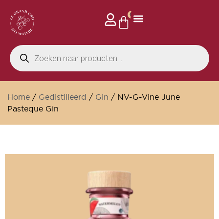
0
Home
/
Gedistilleerd
/
Gin
/ NV-G-Vine June
Pasteque Gin