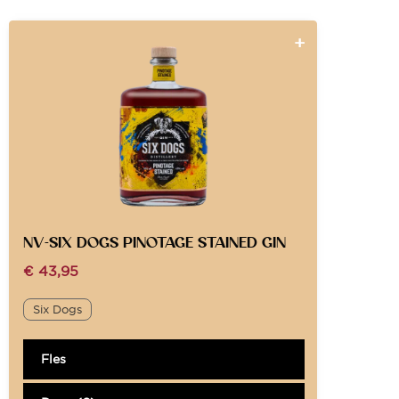
NV-SIX DOGS PINOTAGE STAINED GIN
€
43,95
Six Dogs
Fles