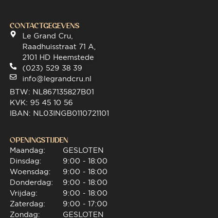
CONTACTGEGEVENS
Le Grand Cru,
Raadhuisstraat 71 A,
2101 HD Heemstede
(023) 529 38 39
info@legrandcru.nl
BTW: NL867135827B01
KVK: 95 45 10 56
IBAN: NL03INGB0110721101
OPENINGSTIJDEN
Maandag:
GESLOTEN
Dinsdag:
9:00 - 18:00
Woensdag:
9:00 - 18:00
Donderdag:
9:00 - 18:00
Vrijdag:
9:00 - 18:00
Zaterdag:
9:00 - 17:00
Zondag:
GESLOTEN